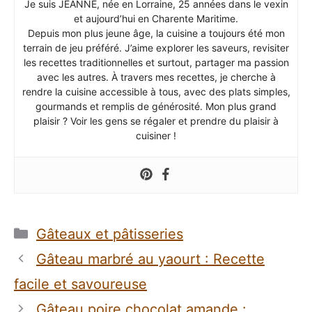
Je suis JEANNE, née en Lorraine, 25 années dans le vexin
et aujourd’hui en Charente Maritime.
Depuis mon plus jeune âge, la cuisine a toujours été mon
terrain de jeu préféré. J’aime explorer les saveurs, revisiter
les recettes traditionnelles et surtout, partager ma passion
avec les autres. À travers mes recettes, je cherche à
rendre la cuisine accessible à tous, avec des plats simples,
gourmands et remplis de générosité. Mon plus grand
plaisir ? Voir les gens se régaler et prendre du plaisir à
cuisiner !
Catégories
Gâteaux et pâtisseries
Gâteau marbré au yaourt : Recette
facile et savoureuse
Gâteau poire chocolat amande :