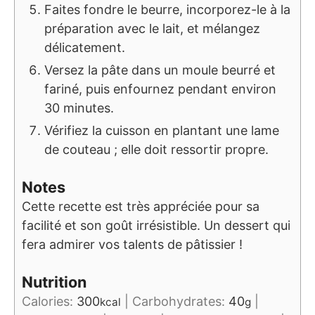
Faites fondre le beurre, incorporez-le à la
préparation avec le lait, et mélangez
délicatement.
Versez la pâte dans un moule beurré et
fariné, puis enfournez pendant environ
30 minutes.
Vérifiez la cuisson en plantant une lame
de couteau ; elle doit ressortir propre.
Notes
Cette recette est très appréciée pour sa
facilité et son goût irrésistible. Un dessert qui
fera admirer vos talents de pâtissier !
Nutrition
Calories:
300
|
Carbohydrates:
40
|
kcal
g