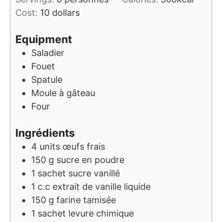
Cost:
10 dollars
Equipment
Saladier
Fouet
Spatule
Moule à gâteau
Four
Ingrédients
4
units
œufs frais
150
g
sucre en poudre
1
sachet
sucre vanillé
1
c.c
extrait de vanille liquide
150
g
farine tamisée
1
sachet
levure chimique