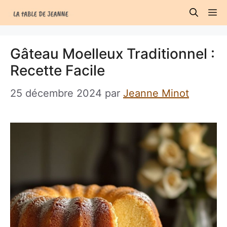
Aller
M
au
contenu
Gâteau Moelleux Traditionnel :
Recette Facile
25 décembre 2024
par
Jeanne Minot