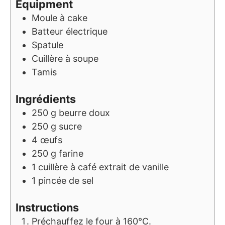
Equipment
Moule à cake
Batteur électrique
Spatule
Cuillère à soupe
Tamis
Ingrédients
250
g
beurre doux
250
g
sucre
4
œufs
250
g
farine
1
cuillère à café
extrait de vanille
1
pincée de sel
Instructions
Préchauffez le four à 160°C.