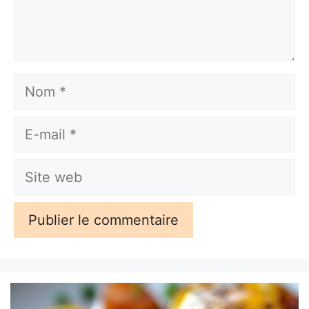
Nom
E-
mail
Site
web