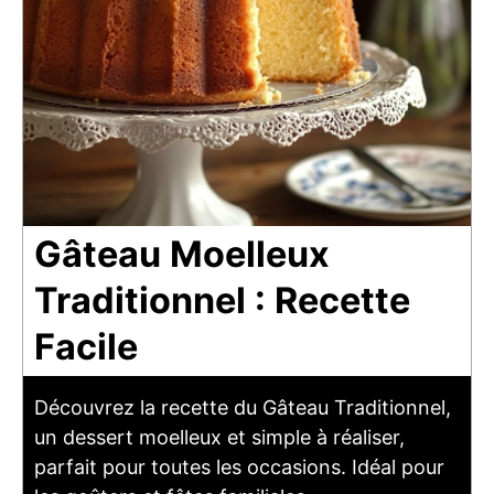
Gâteau Moelleux
Traditionnel : Recette
Facile
Découvrez la recette du Gâteau Traditionnel,
un dessert moelleux et simple à réaliser,
parfait pour toutes les occasions. Idéal pour