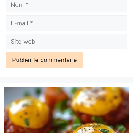
Nom
E-
mail
Site
web