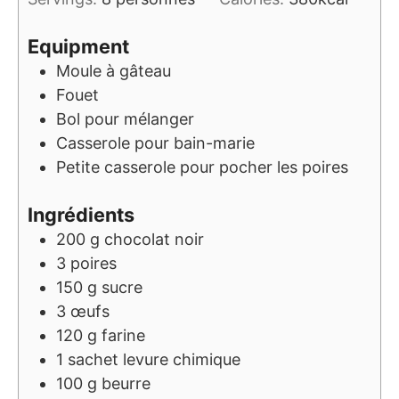
Equipment
Moule à gâteau
Fouet
Bol pour mélanger
Casserole pour bain-marie
Petite casserole pour pocher les poires
Ingrédients
200
g
chocolat noir
3
poires
150
g
sucre
3
œufs
120
g
farine
1
sachet
levure chimique
100
g
beurre