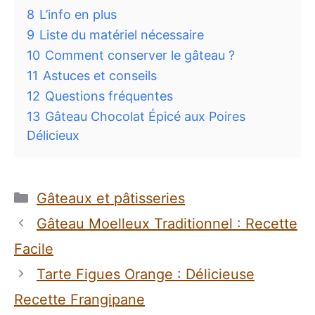
8
L’info en plus
9
Liste du matériel nécessaire
10
Comment conserver le gâteau ?
11
Astuces et conseils
12
Questions fréquentes
13
Gâteau Chocolat Épicé aux Poires
Délicieux
Catégories
Gâteaux et pâtisseries
Gâteau Moelleux Traditionnel : Recette
Facile
Tarte Figues Orange : Délicieuse
Recette Frangipane