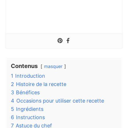
Contenus
masquer
1
Introduction
2
Histoire de la recette
3
Bénéfices
4
Occasions pour utiliser cette recette
5
Ingrédients
6
Instructions
7
Astuce du chef