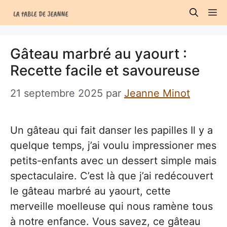
Aller
M
au
contenu
Gâteau marbré au yaourt :
Recette facile et savoureuse
21 septembre 2025
par
Jeanne Minot
Un gâteau qui fait danser les papilles Il y a
quelque temps, j’ai voulu impressioner mes
petits-enfants avec un dessert simple mais
spectaculaire. C’est là que j’ai redécouvert
le gâteau marbré au yaourt, cette
merveille moelleuse qui nous ramène tous
à notre enfance. Vous savez, ce gâteau