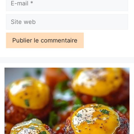
mail
Site
web