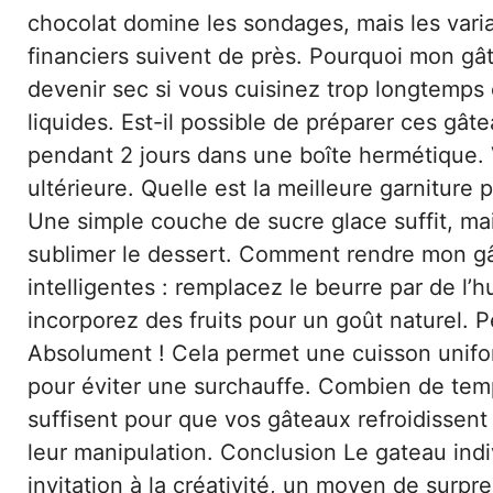
chocolat domine les sondages, mais les vari
financiers suivent de près. Pourquoi mon gât
devenir sec si vous cuisinez trop longtemps 
liquides. Est-il possible de préparer ces gâte
pendant 2 jours dans une boîte hermétique.
ultérieure. Quelle est la meilleure garniture
Une simple couche de sucre glace suffit, mais
sublimer le dessert. Comment rendre mon gâ
intelligentes : remplacez le beurre par de l’h
incorporez des fruits pour un goût naturel. P
Absolument ! Cela permet une cuisson unif
pour éviter une surchauffe. Combien de temp
suffisent pour que vos gâteaux refroidissent
leur manipulation. Conclusion Le gateau indiv
invitation à la créativité, un moyen de surp