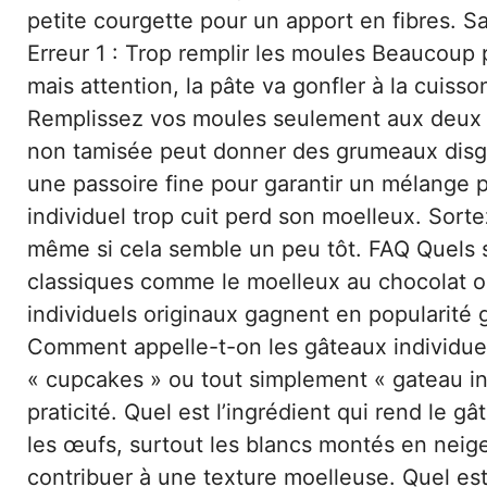
petite courgette pour un apport en fibres. S
Erreur 1 : Trop remplir les moules Beaucoup p
mais attention, la pâte va gonfler à la cuisso
Remplissez vos moules seulement aux deux tie
non tamisée peut donner des grumeaux disgra
une passoire fine pour garantir un mélange p
individuel trop cuit perd son moelleux. Sort
même si cela semble un peu tôt. FAQ Quels s
classiques comme le moelleux au chocolat ou
individuels originaux gagnent en popularité 
Comment appelle-t-on les gâteaux individuel
« cupcakes » ou tout simplement « gateau indi
praticité. Quel est l’ingrédient qui rend le 
les œufs, surtout les blancs montés en neig
contribuer à une texture moelleuse. Quel est