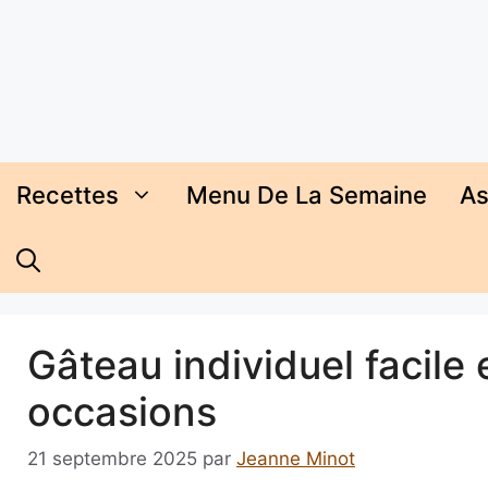
Aller
au
contenu
Recettes
Menu De La Semaine
As
Gâteau individuel facile
occasions
21 septembre 2025
par
Jeanne Minot