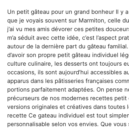
Un petit gâteau pour un grand bonheur Il y a
que je voyais souvent sur Marmiton, celle d
j’ai vu mes amis dévorer ces petites douceu
m’a séduit avec cette idée, c’est l’aspect pra
autour de la dernière part du gâteau familial.
d’avoir son propre petit gâteau individuel lé
culture culinaire, les desserts ont toujours 
occasions, ils sont aujourd’hui accessibles a
apparus dans les pâtisseries françaises co
portions parfaitement adaptées. On pense n
précurseurs de nos modernes recettes petit g
versions originales et créatives dans toutes 
recette Ce gateau individuel est tout simplem
personnalisable selon vos envies. Que vous 