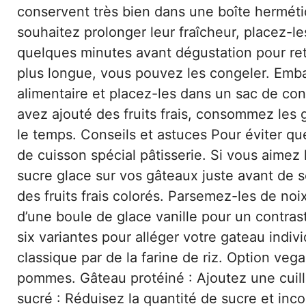
conservent très bien dans une boîte herméti
souhaitez prolonger leur fraîcheur, placez-les
quelques minutes avant dégustation pour ret
plus longue, vous pouvez les congeler. Emba
alimentaire et placez-les dans un sac de cong
avez ajouté des fruits frais, consommez les 
le temps. Conseils et astuces Pour éviter qu
de cuisson spécial pâtisserie. Si vous aimez
sucre glace sur vos gâteaux juste avant de 
des fruits frais colorés. Parsemez-les de n
d’une boule de glace vanille pour un contras
six variantes pour alléger votre gateau indiv
classique par de la farine de riz. Option ve
pommes. Gâteau protéiné : Ajoutez une cuill
sucré : Réduisez la quantité de sucre et inc