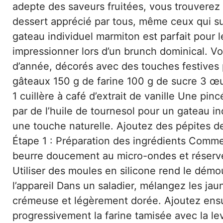
adepte des saveurs fruitées, vous trouverez 
dessert apprécié par tous, même ceux qui sur
gateau individuel marmiton est parfait pour 
impressionner lors d’un brunch dominical. Vo
d’année, décorés avec des touches festives p
gâteaux 150 g de farine 100 g de sucre 3 œu
1 cuillère à café d’extrait de vanille Une pi
par de l’huile de tournesol pour un gateau ind
une touche naturelle. Ajoutez des pépites de c
Étape 1 : Préparation des ingrédients Comme
beurre doucement au micro-ondes et réservez
Utiliser des moules en silicone rend le démo
l’appareil Dans un saladier, mélangez les jau
crémeuse et légèrement dorée. Ajoutez ensuit
progressivement la farine tamisée avec la 