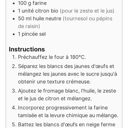
100
g
farine
1
unité
citron bio
(pour le zeste et le jus)
50
ml
huile neutre
(tournesol ou pépins
de raisin)
1
pincée
sel
Instructions
Préchauffez le four à 180°C.
Séparez les blancs des jaunes d'œufs et
mélangez les jaunes avec le sucre jusqu'à
obtenir une texture crémeuse.
Ajoutez le fromage blanc, l'huile, le zeste
et le jus de citron et mélangez.
Incorporez progressivement la farine
tamisée et la levure chimique au mélange.
Battez les blancs d'œufs en neige ferme