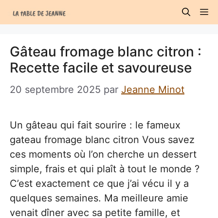
Aller
M
au
contenu
Gâteau fromage blanc citron :
Recette facile et savoureuse
20 septembre 2025
par
Jeanne Minot
Un gâteau qui fait sourire : le fameux
gateau fromage blanc citron Vous savez
ces moments où l’on cherche un dessert
simple, frais et qui plaît à tout le monde ?
C’est exactement ce que j’ai vécu il y a
quelques semaines. Ma meilleure amie
venait dîner avec sa petite famille, et