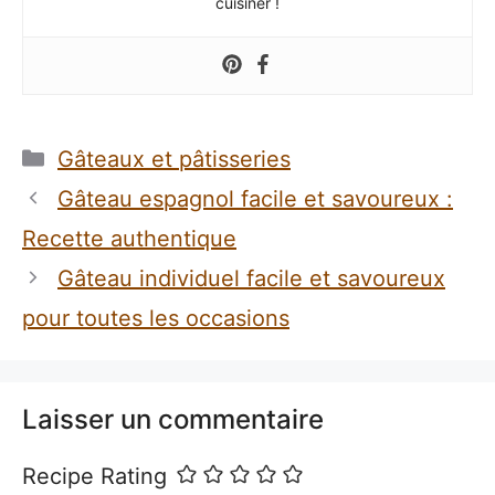
cuisiner !
Catégories
Gâteaux et pâtisseries
Gâteau espagnol facile et savoureux :
Recette authentique
Gâteau individuel facile et savoureux
pour toutes les occasions
Laisser un commentaire
Recipe Rating