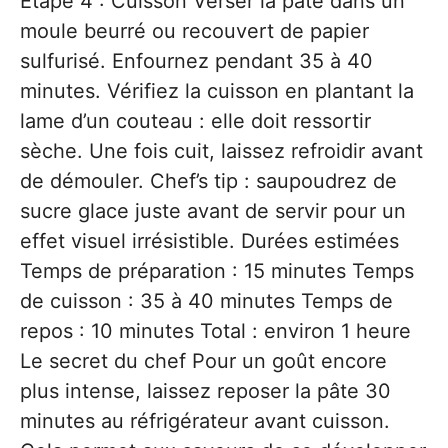
Étape 4 : Cuisson Verser la pâte dans un
moule beurré ou recouvert de papier
sulfurisé. Enfournez pendant 35 à 40
minutes. Vérifiez la cuisson en plantant la
lame d’un couteau : elle doit ressortir
sèche. Une fois cuit, laissez refroidir avant
de démouler. Chef’s tip : saupoudrez de
sucre glace juste avant de servir pour un
effet visuel irrésistible. Durées estimées
Temps de préparation : 15 minutes Temps
de cuisson : 35 à 40 minutes Temps de
repos : 10 minutes Total : environ 1 heure
Le secret du chef Pour un goût encore
plus intense, laissez reposer la pâte 30
minutes au réfrigérateur avant cuisson.