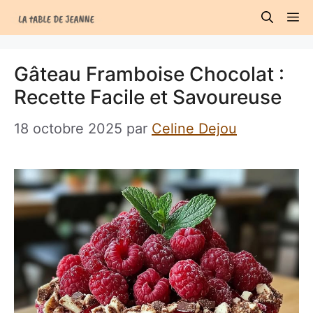
Aller
M
au
contenu
Gâteau Framboise Chocolat :
Recette Facile et Savoureuse
18 octobre 2025
par
Celine Dejou