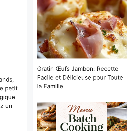
Gratin Œufs Jambon: Recette
Facile et Délicieuse pour Toute
mands,
la Famille
e petit
agique
ez un