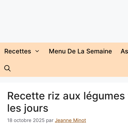
Aller
au
contenu
Recettes
Menu De La Semaine
As
Recette riz aux légumes 
les jours
18 octobre 2025
par
Jeanne Minot