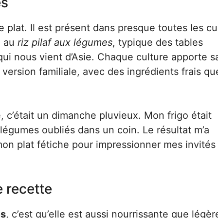
es
 plat. Il est présent dans presque toutes les cu
e au
riz pilaf aux légumes
, typique des tables
 qui nous vient d’Asie. Chaque culture apporte s
version familiale, avec des ingrédients frais qu
e, c’était un dimanche pluvieux. Mon frigo était
 légumes oubliés dans un coin. Le résultat m’a
on plat fétiche pour impressionner mes invités
e recette
es
, c’est qu’elle est aussi nourrissante que légère