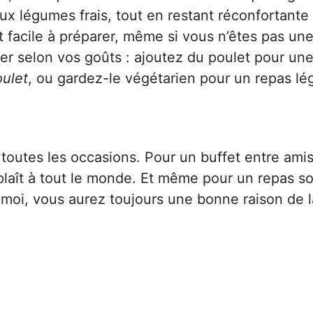
aux légumes frais, tout en restant réconfortante
at facile à préparer, même si vous n’êtes pas un
er selon vos goûts : ajoutez du poulet pour un
oulet
, ou gardez-le végétarien pour un repas lég
 toutes les occasions. Pour un buffet entre amis
 plaît à tout le monde. Et même pour un repas sol
-moi, vous aurez toujours une bonne raison de l