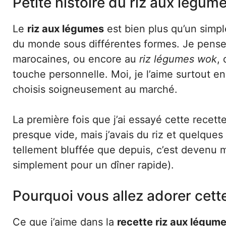
Petite histoire du riz aux légum
Le
riz aux légumes
est bien plus qu’un simple
du monde sous différentes formes. Je pens
marocaines, ou encore au
riz légumes wok
,
touche personnelle. Moi, je l’aime surtout en 
choisis soigneusement au marché.
La première fois que j’ai essayé cette recett
presque vide, mais j’avais du riz et quelques
tellement bluffée que depuis, c’est devenu m
simplement pour un dîner rapide).
Pourquoi vous allez adorer cett
Ce que j’aime dans la
recette riz aux légum