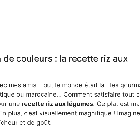
 de couleurs : la recette riz aux
avec mes amis. Tout le monde était là : les gour
atique ou marocaine… Comment satisfaire tout c
pour une
recette riz aux légumes
. Ce plat est m
é. En plus, c’est visuellement magnifique ! Imagin
îcheur et de goût.