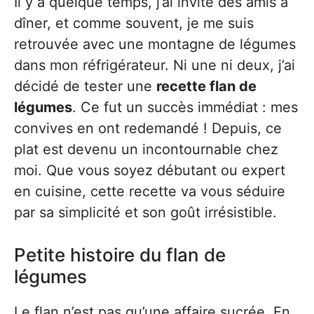
Il y a quelque temps, j’ai invité des amis à
dîner, et comme souvent, je me suis
retrouvée avec une montagne de légumes
dans mon réfrigérateur. Ni une ni deux, j’ai
décidé de tester une
recette flan de
légumes
. Ce fut un succès immédiat : mes
convives en ont redemandé ! Depuis, ce
plat est devenu un incontournable chez
moi. Que vous soyez débutant ou expert
en cuisine, cette recette va vous séduire
par sa simplicité et son goût irrésistible.
Petite histoire du flan de
légumes
Le flan n’est pas qu’une affaire sucrée. En