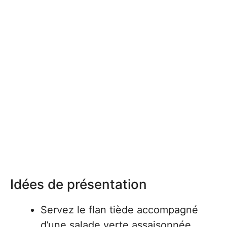
Idées de présentation
Servez le flan tiède accompagné
d’une salade verte assaisonnée