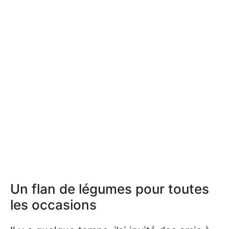
Un flan de légumes pour toutes
les occasions