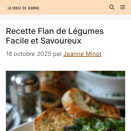
Aller
M
au
contenu
Recette Flan de Légumes
Facile et Savoureux
18 octobre 2025
par
Jeanne Minot