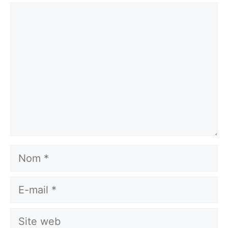
Commentaire
Nom
E-
mail
Site