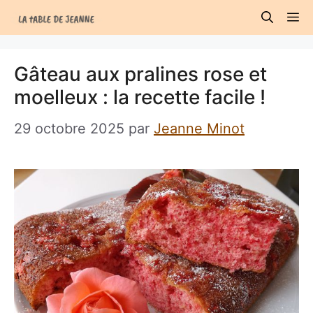
Aller
M
au
contenu
Gâteau aux pralines rose et
moelleux : la recette facile !
29 octobre 2025
par
Jeanne Minot