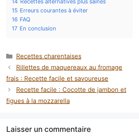
14
Recettes alternatives plus saines
15
Erreurs courantes à éviter
16
FAQ
17
En conclusion
Catégories
Recettes charentaises
Rillettes de maquereaux au fromage
frais : Recette facile et savoureuse
Recette facile : Cocotte de jambon et
figues à la mozzarella
Laisser un commentaire