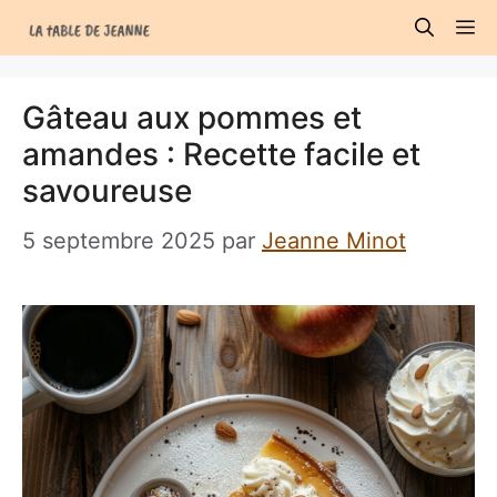
Aller
M
au
contenu
Gâteau aux pommes et
amandes : Recette facile et
savoureuse
5 septembre 2025
par
Jeanne Minot