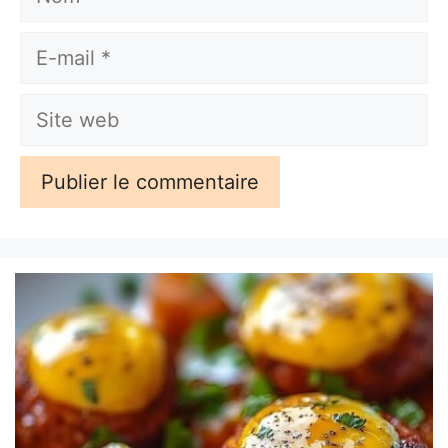
E-
mail
Site
web