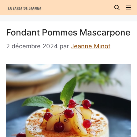
Aller
M
au
contenu
Fondant Pommes Mascarpone
2 décembre 2024
par
Jeanne Minot