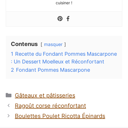
cuisiner !
Contenus
masquer
1
Recette du Fondant Pommes Mascarpone
: Un Dessert Moelleux et Réconfortant
2
Fondant Pommes Mascarpone
Catégories
Gâteaux et pâtisseries
Ragoût corse réconfortant
Boulettes Poulet Ricotta Épinards