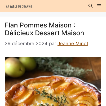
Aller
M
au
contenu
Flan Pommes Maison :
Délicieux Dessert Maison
29 décembre 2024
par
Jeanne Minot