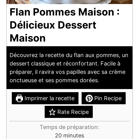
Flan Pommes Maison :
Délicieux Dessert
Maison
Découvrez la recette du flan aux pommes, un
dessert classique et réconfortant. Facile à
préparer, il ravira vos papilles avec sa crème
onctueuse et ses pommes dorées.
Imprimer la recette
Pin Recipe
Rate Recipe
Temps de préparation:
minutes
20
minutes