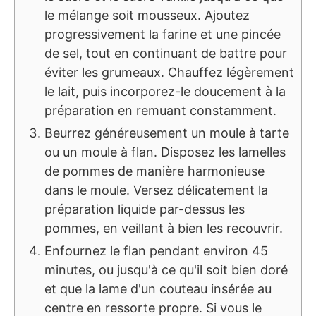
le mélange soit mousseux. Ajoutez
progressivement la farine et une pincée
de sel, tout en continuant de battre pour
éviter les grumeaux. Chauffez légèrement
le lait, puis incorporez-le doucement à la
préparation en remuant constamment.
Beurrez généreusement un moule à tarte
ou un moule à flan. Disposez les lamelles
de pommes de manière harmonieuse
dans le moule. Versez délicatement la
préparation liquide par-dessus les
pommes, en veillant à bien les recouvrir.
Enfournez le flan pendant environ 45
minutes, ou jusqu'à ce qu'il soit bien doré
et que la lame d'un couteau insérée au
centre en ressorte propre. Si vous le