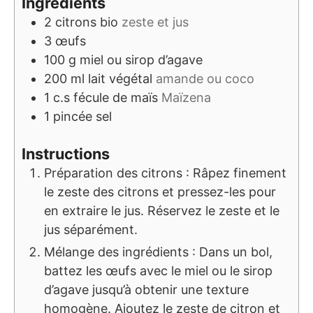
Ingrédients
2
citrons bio
zeste et jus
3
œufs
100
g
miel ou sirop d’agave
200
ml
lait végétal
amande ou coco
1
c.s
fécule de maïs
Maïzena
1
pincée
sel
Instructions
Préparation des citrons : Râpez finement
le zeste des citrons et pressez-les pour
en extraire le jus. Réservez le zeste et le
jus séparément.
Mélange des ingrédients : Dans un bol,
battez les œufs avec le miel ou le sirop
d’agave jusqu’à obtenir une texture
homogène. Ajoutez le zeste de citron et