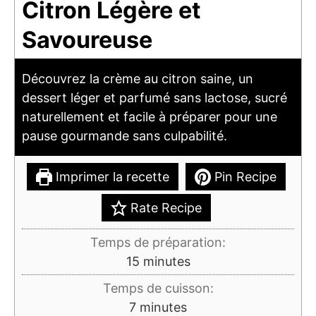
Citron Légère et
Savoureuse
Découvrez la crème au citron saine, un
dessert léger et parfumé sans lactose, sucré
naturellement et facile à préparer pour une
pause gourmande sans culpabilité.
Imprimer la recette
Pin Recipe
Rate Recipe
Temps de préparation:
minutes
15
minutes
Temps de cuisson:
minutes
7
minutes