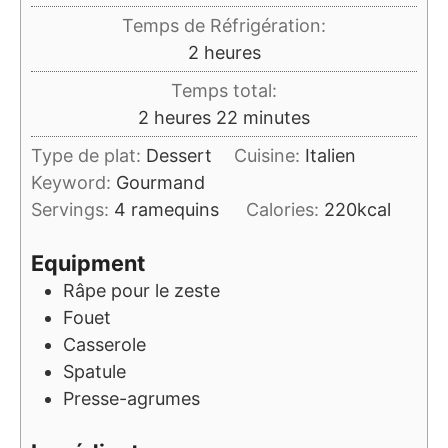
Temps de Réfrigération:
heures
2
heures
Temps total:
heures
minutes
2
heures
22
minutes
Type de plat:
Dessert
Cuisine:
Italien
Keyword:
Gourmand
Servings:
4
ramequins
Calories:
220
kcal
Equipment
Râpe
pour le zeste
Fouet
Casserole
Spatule
Presse-agrumes