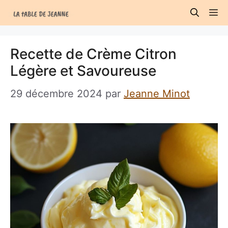
Aller
M
au
contenu
Recette de Crème Citron
Légère et Savoureuse
29 décembre 2024
par
Jeanne Minot