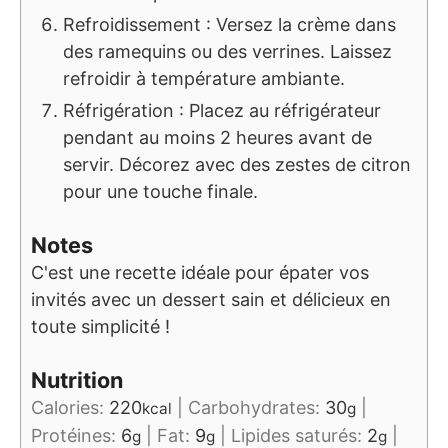
Refroidissement : Versez la crème dans
des ramequins ou des verrines. Laissez
refroidir à température ambiante.
Réfrigération : Placez au réfrigérateur
pendant au moins 2 heures avant de
servir. Décorez avec des zestes de citron
pour une touche finale.
Notes
C'est une recette idéale pour épater vos
invités avec un dessert sain et délicieux en
toute simplicité !
Nutrition
Calories:
220
|
Carbohydrates:
30
|
kcal
g
Protéines:
6
|
Fat:
9
|
Lipides saturés:
2
|
g
g
g