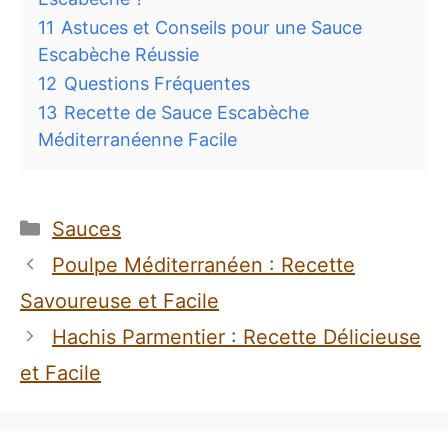
11
Astuces et Conseils pour une Sauce
Escabèche Réussie
12
Questions Fréquentes
13
Recette de Sauce Escabèche
Méditerranéenne Facile
Catégories
Sauces
Poulpe Méditerranéen : Recette
Savoureuse et Facile
Hachis Parmentier : Recette Délicieuse
et Facile