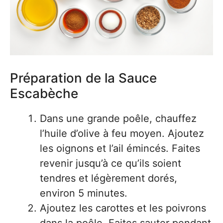
Préparation de la Sauce
Escabèche
Dans une grande poêle, chauffez
l’huile d’olive à feu moyen. Ajoutez
les oignons et l’ail émincés. Faites
revenir jusqu’à ce qu’ils soient
tendres et légèrement dorés,
environ 5 minutes.
Ajoutez les carottes et les poivrons