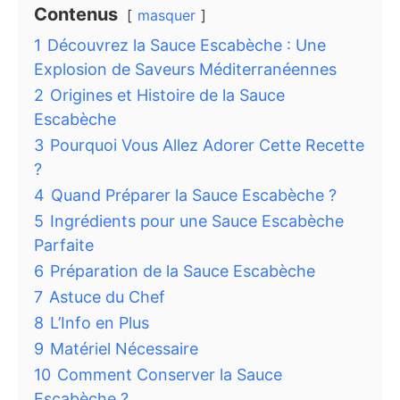
Contenus
masquer
1
Découvrez la Sauce Escabèche : Une
Explosion de Saveurs Méditerranéennes
2
Origines et Histoire de la Sauce
Escabèche
3
Pourquoi Vous Allez Adorer Cette Recette
?
4
Quand Préparer la Sauce Escabèche ?
5
Ingrédients pour une Sauce Escabèche
Parfaite
6
Préparation de la Sauce Escabèche
7
Astuce du Chef
8
L’Info en Plus
9
Matériel Nécessaire
10
Comment Conserver la Sauce
Escabèche ?