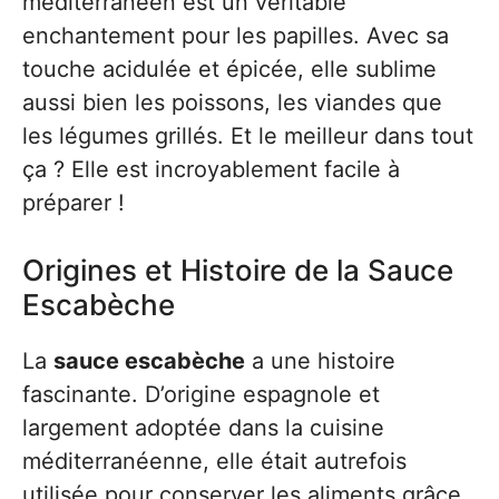
méditerranéen est un véritable
enchantement pour les papilles. Avec sa
touche acidulée et épicée, elle sublime
aussi bien les poissons, les viandes que
les légumes grillés. Et le meilleur dans tout
ça ? Elle est incroyablement facile à
préparer !
Origines et Histoire de la Sauce
Escabèche
La
sauce escabèche
a une histoire
fascinante. D’origine espagnole et
largement adoptée dans la cuisine
méditerranéenne, elle était autrefois
utilisée pour conserver les aliments grâce