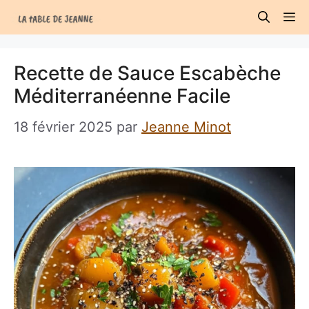
Aller
M
au
contenu
Recette de Sauce Escabèche
Méditerranéenne Facile
18 février 2025
par
Jeanne Minot