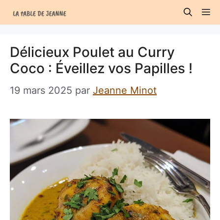
Aller
M
au
contenu
Délicieux Poulet au Curry
Coco : Éveillez vos Papilles !
19 mars 2025
par
Jeanne Minot