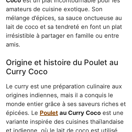
Coco
est un plat incontournable pour les
amateurs de cuisine exotique. Son
mélange d’épices, sa sauce onctueuse au
lait de coco et sa tendreté en font un plat
irrésistible à partager en famille ou entre
amis.
Origine et histoire du Poulet au
Curry Coco
Le curry est une préparation culinaire aux
origines indiennes, mais il a conquis le
monde entier grâce à ses saveurs riches et
épicées. Le
Poulet
au Curry Coco
est une
variante inspirée des cuisines thaïlandaise
et indienne, où le lait de coco est utilisé