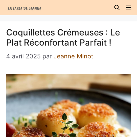
Aller
M
au
contenu
Coquillettes Crémeuses : Le
Plat Réconfortant Parfait !
4 avril 2025
par
Jeanne Minot