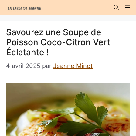
Aller
M
au
contenu
Savourez une Soupe de
Poisson Coco-Citron Vert
Éclatante !
4 avril 2025
par
Jeanne Minot