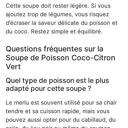
Cette soupe doit rester légère. Si vous
ajoutez trop de légumes, vous risquez
d’écraser la saveur délicate du poisson et
du coco. Restez simple et équilibré.
Questions fréquentes sur la
Soupe de Poisson Coco-Citron
Vert
Quel type de poisson est le plus
adapté pour cette soupe ?
Le merlu est souvent utilisé pour sa chair
tendre et sa cuisson rapide, mais vous
pouvez aussi opter pour du cabillaud, du