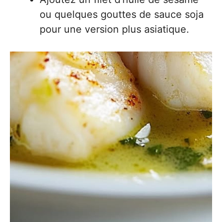
ou quelques gouttes de sauce soja
pour une version plus asiatique.