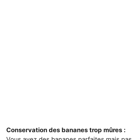
Conservation des bananes trop mûres :
Vous avez des bananes parfaites mais pas