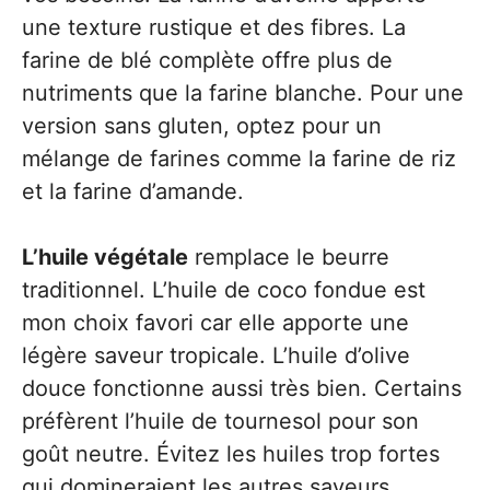
une texture rustique et des fibres. La
farine de blé complète offre plus de
nutriments que la farine blanche. Pour une
version sans gluten, optez pour un
mélange de farines comme la farine de riz
et la farine d’amande.
L’huile végétale
remplace le beurre
traditionnel. L’huile de coco fondue est
mon choix favori car elle apporte une
légère saveur tropicale. L’huile d’olive
douce fonctionne aussi très bien. Certains
préfèrent l’huile de tournesol pour son
goût neutre. Évitez les huiles trop fortes
qui domineraient les autres saveurs.