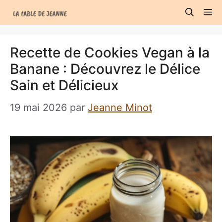
Aller
M
au
contenu
Recette de Cookies Vegan à la
Banane : Découvrez le Délice
Sain et Délicieux
19 mai 2026
par
Jeanne Minot