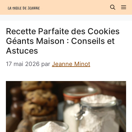
Aller
M
au
contenu
Recette Parfaite des Cookies
Géants Maison : Conseils et
Astuces
17 mai 2026
par
Jeanne Minot