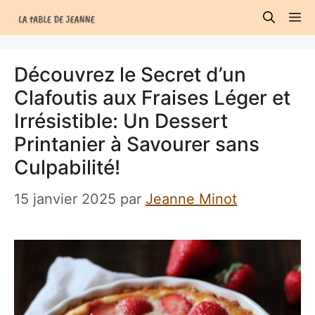
Aller
M
au
contenu
Découvrez le Secret d’un
Clafoutis aux Fraises Léger et
Irrésistible: Un Dessert
Printanier à Savourer sans
Culpabilité!
15 janvier 2025
par
Jeanne Minot