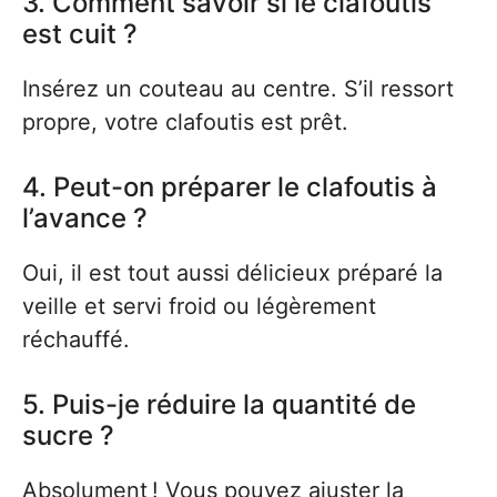
3. Comment savoir si le clafoutis
est cuit ?
Insérez un couteau au centre. S’il ressort
propre, votre clafoutis est prêt.
4. Peut-on préparer le clafoutis à
l’avance ?
Oui, il est tout aussi délicieux préparé la
veille et servi froid ou légèrement
réchauffé.
5. Puis-je réduire la quantité de
sucre ?
Absolument ! Vous pouvez ajuster la