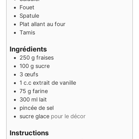
Fouet
Spatule
Plat allant au four
Tamis
Ingrédients
250
g
fraises
100
g
sucre
3
œufs
1
c.c
extrait de vanille
75
g
farine
300
ml
lait
pincée de sel
sucre glace
pour le décor
Instructions