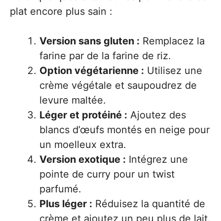
plat encore plus sain :
Version sans gluten :
Remplacez la
farine par de la farine de riz.
Option végétarienne :
Utilisez une
crème végétale et saupoudrez de
levure maltée.
Léger et protéiné :
Ajoutez des
blancs d’œufs montés en neige pour
un moelleux extra.
Version exotique :
Intégrez une
pointe de curry pour un twist
parfumé.
Plus léger :
Réduisez la quantité de
crème et ajoutez un peu plus de lait.