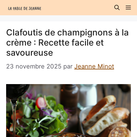
Aller
M
au
contenu
Clafoutis de champignons à la
crème : Recette facile et
savoureuse
23 novembre 2025
par
Jeanne Minot