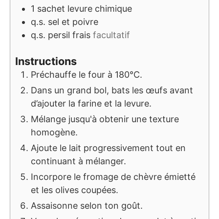
1
sachet
levure chimique
q.s.
sel et poivre
q.s.
persil frais
facultatif
Instructions
Préchauffe le four à 180°C.
Dans un grand bol, bats les œufs avant
d’ajouter la farine et la levure.
Mélange jusqu'à obtenir une texture
homogène.
Ajoute le lait progressivement tout en
continuant à mélanger.
Incorpore le fromage de chèvre émietté
et les olives coupées.
Assaisonne selon ton goût.