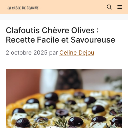
Aller
M
au
contenu
Clafoutis Chèvre Olives :
Recette Facile et Savoureuse
2 octobre 2025
par
Celine Dejou