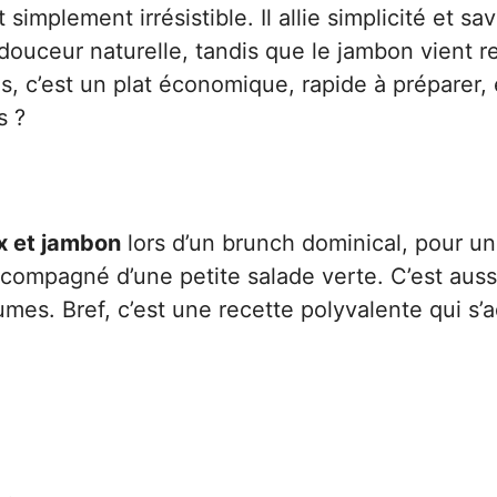
 simplement irrésistible. Il allie simplicité et sa
ouceur naturelle, tandis que le jambon vient r
s, c’est un plat économique, rapide à préparer, 
s ?
ux et jambon
lors d’un brunch dominical, pour un
ompagné d’une petite salade verte. C’est aussi
umes. Bref, c’est une recette polyvalente qui s’