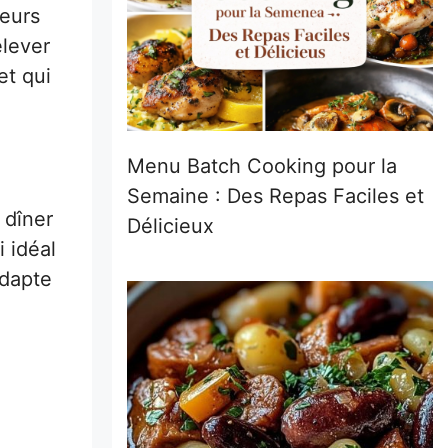
veurs
elever
et qui
Menu Batch Cooking pour la
Semaine : Des Repas Faciles et
 dîner
Délicieux
 idéal
adapte