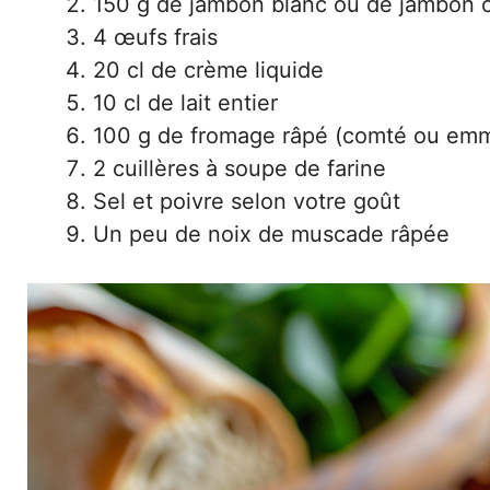
150 g de jambon blanc ou de jambon 
4 œufs frais
20 cl de crème liquide
10 cl de lait entier
100 g de fromage râpé (comté ou emm
2 cuillères à soupe de farine
Sel et poivre selon votre goût
Un peu de noix de muscade râpée