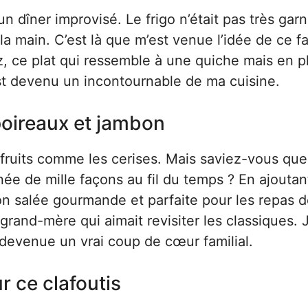
un dîner improvisé. Le frigo n’était pas très garn
la main. C’est là que m’est venue l’idée de ce 
z, ce plat qui ressemble à une quiche mais en p
 est devenu un incontournable de ma cuisine.
 poireaux et jambon
 fruits comme les cerises. Mais saviez-vous que
inée de mille façons au fil du temps ? En ajoutan
on salée gourmande et parfaite pour les repas d
 grand-mère qui aimait revisiter les classiques. J
st devenue un vrai coup de cœur familial.
r ce clafoutis