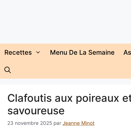
Aller
au
contenu
Recettes
Menu De La Semaine
As
Clafoutis aux poireaux et
savoureuse
23 novembre 2025
par
Jeanne Minot