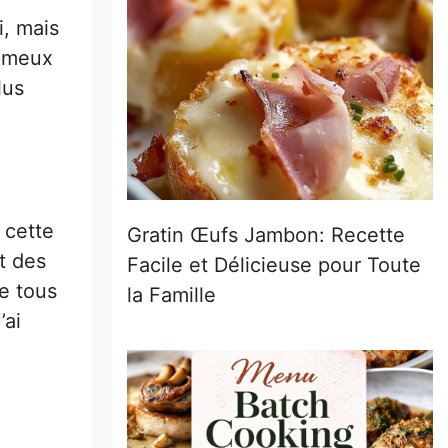
i, mais
fameux
lus
 cette
Gratin Œufs Jambon: Recette
t des
Facile et Délicieuse pour Toute
e tous
la Famille
’ai