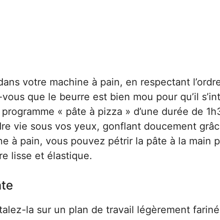
ans votre machine à pain, en respectant l’ordr
-vous que le beurre est bien mou pour qu’il s’in
le programme « pâte à pizza » d’une durée de 1h
re vie sous vos yeux, gonflant doucement grâc
ne à pain, vous pouvez pétrir la pâte à la main
e lisse et élastique.
âte
talez-la sur un plan de travail légèrement fariné