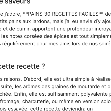
le saveurs
 que j’adore, **PAINS 30 RECETTES FACILES** de
petits pains aux lardons, mais j’ai eu envie d’y aj
e et de cumin apportent une profondeur incroy
t les notes corsées des épices est tout simplem
is régulièrement pour mes amis lors de nos soir
ette recette ?
raisons. D’abord, elle est ultra simple à réalise
suite, les arômes des graines de moutarde et 
chée. Enfin, elle est suffisamment polyvalente 
 fromage, charcuterie, ou même en version solo
is essayée, cette recette deviendra un