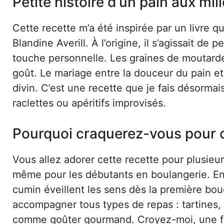
Petite histoire d’un pain aux mil
Cette recette m’a été inspirée par un livre
Blandine Averill. À l’origine, il s’agissait de 
touche personnelle. Les graines de moutard
goût. Le mariage entre la douceur du pain e
divin. C’est une recette que je fais désorma
raclettes ou apéritifs improvisés.
Pourquoi craquerez-vous pour c
Vous allez adorer cette recette pour plusieurs 
même pour les débutants en boulangerie. En
cumin éveillent les sens dès la première bou
accompagner tous types de repas : tartines,
comme goûter gourmand. Croyez-moi, une fo