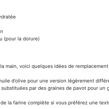
ydratée
in
u (pour la dorure)
 la main, voici quelques idées de remplacement 
huile d’olive pour une version légèrement différ
 substituées par des graines de pavot pour un 
de la farine complète si vous préférez une text