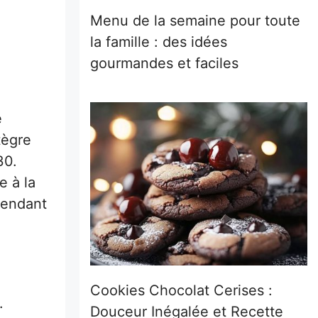
Menu de la semaine pour toute
la famille : des idées
gourmandes et faciles
e
tègre
30.
e à la
 pendant
Cookies Chocolat Cerises :
.
Douceur Inégalée et Recette