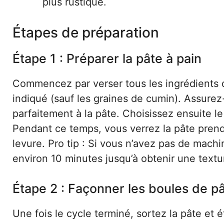
plus rustique.
Étapes de préparation
Étape 1 : Préparer la pâte à pain
Commencez par verser tous les ingrédients d
indiqué (sauf les graines de cumin). Assurez
parfaitement à la pâte. Choisissez ensuite 
Pendant ce temps, vous verrez la pâte prend
levure. Pro tip : Si vous n’avez pas de machi
environ 10 minutes jusqu’à obtenir une textur
Étape 2 : Façonner les boules de p
Une fois le cycle terminé, sortez la pâte et é