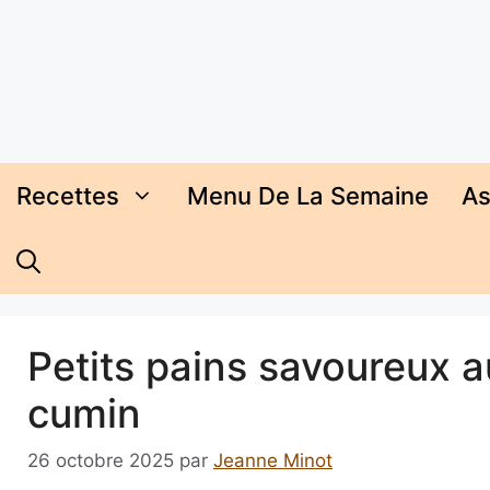
Aller
au
contenu
Recettes
Menu De La Semaine
As
Petits pains savoureux 
cumin
26 octobre 2025
par
Jeanne Minot