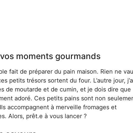
ur vos moments gourmands
le fait de préparer du pain maison. Rien ne vau
 petits trésors sortent du four. L’autre jour, j’a
s de moutarde et de cumin, et je dois dire que 
ement adoré. Ces petits pains sont non seuleme
er. Ils accompagnent à merveille fromages et
es. Alors, prêt.e à vous lancer ?