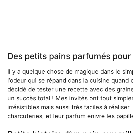
Des petits pains parfumés po
Il y a quelque chose de magique dans le simp
l’odeur qui se répand dans la cuisine quand ces
décidé de tester une recette avec des graine
un succès total ! Mes invités ont tout simpl
irrésistibles mais aussi très faciles à réalis
charcuteries, et leur parfum enivre les papill