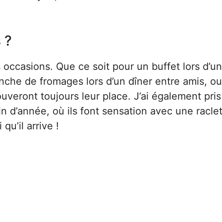
 ?
s occasions. Que ce soit pour un buffet lors d’un
nche de fromages lors d’un dîner entre amis, ou
uveront toujours leur place. J’ai également pris
fin d’année, où ils font sensation avec une racle
u’il arrive !