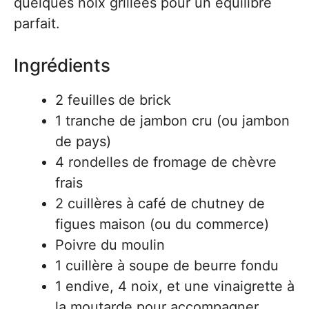
quelques noix grillées pour un équilibre
parfait.
Ingrédients
2 feuilles de brick
1 tranche de jambon cru (ou jambon
de pays)
4 rondelles de fromage de chèvre
frais
2 cuillères à café de chutney de
figues maison (ou du commerce)
Poivre du moulin
1 cuillère à soupe de beurre fondu
1 endive, 4 noix, et une vinaigrette à
la moutarde pour accompagner