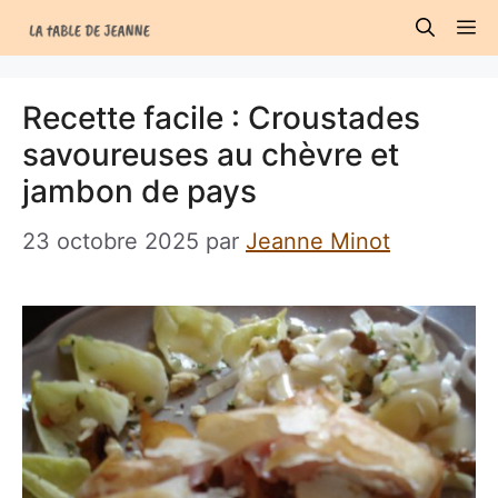
Aller
M
au
contenu
Recette facile : Croustades
savoureuses au chèvre et
jambon de pays
23 octobre 2025
par
Jeanne Minot