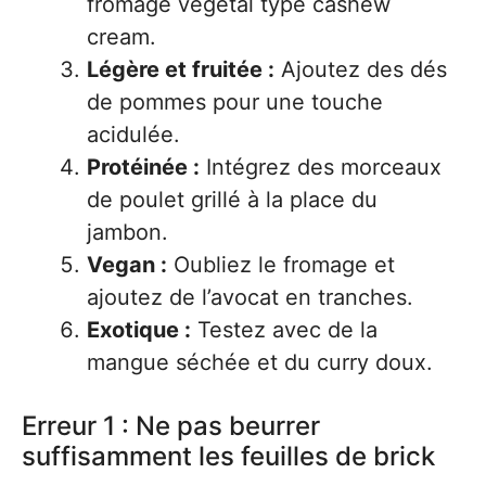
fromage végétal type cashew
cream.
Légère et fruitée :
Ajoutez des dés
de pommes pour une touche
acidulée.
Protéinée :
Intégrez des morceaux
de poulet grillé à la place du
jambon.
Vegan :
Oubliez le fromage et
ajoutez de l’avocat en tranches.
Exotique :
Testez avec de la
mangue séchée et du curry doux.
Erreur 1 : Ne pas beurrer
suffisamment les feuilles de brick