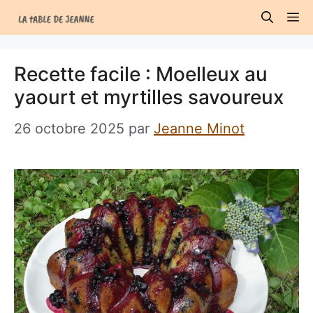
Aller
M
au
contenu
Recette facile : Moelleux au
yaourt et myrtilles savoureux
26 octobre 2025
par
Jeanne Minot