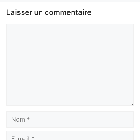
Laisser un commentaire
Commentaire
Nom
E-