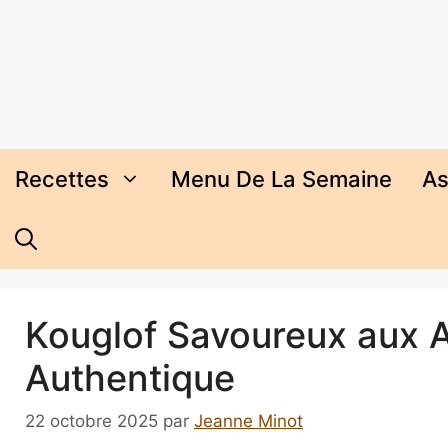
Aller
au
contenu
Recettes
Menu De La Semaine
As
Kouglof Savoureux aux A
Authentique
22 octobre 2025
par
Jeanne Minot