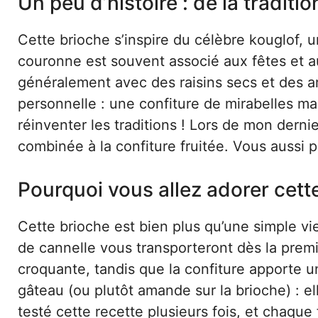
Un peu d’histoire : de la traditi
Cette brioche s’inspire du célèbre kouglof, 
couronne est souvent associé aux fêtes et au
généralement avec des raisins secs et des am
personnelle : une confiture de mirabelles ma
réinventer les traditions ! Lors de mon derni
combinée à la confiture fruitée. Vous aussi 
Pourquoi vous allez adorer cett
Cette brioche est bien plus qu’une simple vi
de cannelle vous transporteront dès la prem
croquante, tandis que la confiture apporte u
gâteau (ou plutôt amande sur la brioche) : ell
testé cette recette plusieurs fois, et chaque 