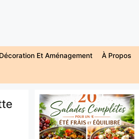
Décoration Et Aménagement
À Propos
tte