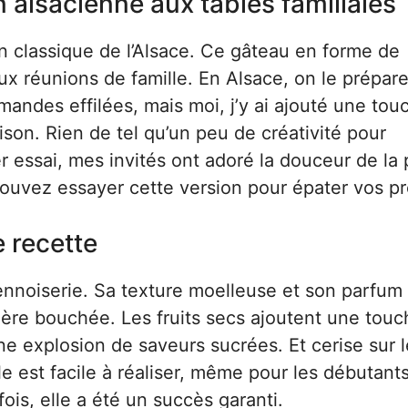
on alsacienne aux tables familiales
un classique de l’Alsace. Ce gâteau en forme de
x réunions de famille. En Alsace, on le prépar
andes effilées, mais moi, j’y ai ajouté une tou
ison. Rien de tel qu’un peu de créativité pour
er essai, mes invités ont adoré la douceur de la 
pouvez essayer cette version pour épater vos p
e recette
ennoiserie. Sa texture moelleuse et son parfum 
ière bouchée. Les fruits secs ajoutent une touc
ne explosion de saveurs sucrées. Et cerise sur l
e est facile à réaliser, même pour les débutants.
fois, elle a été un succès garanti.