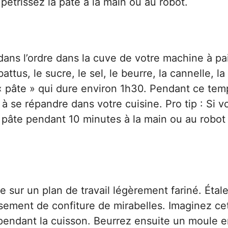
pétrissez la pâte à la main ou au robot.
ans l’ordre dans la cuve de votre machine à pa
ttus, le sucre, le sel, le beurre, la cannelle, la
 « pâte » qui dure environ 1h30. Pendant ce tem
à se répandre dans votre cuisine. Pro tip : Si v
a pâte pendant 10 minutes à la main ou au robot
 sur un plan de travail légèrement fariné. Étal
sement de confiture de mirabelles. Imaginez cet
pendant la cuisson. Beurrez ensuite un moule 