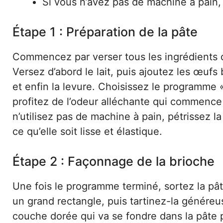
Si vous n’avez pas de machine à pain, 
Étape 1 : Préparation de la pâte
Commencez par verser tous les ingrédients d
Versez d’abord le lait, puis ajoutez les œufs ba
et enfin la levure. Choisissez le programme
profitez de l’odeur alléchante qui commence 
n’utilisez pas de machine à pain, pétrissez l
ce qu’elle soit lisse et élastique.
Étape 2 : Façonnage de la brioche
Une fois le programme terminé, sortez la pâte
un grand rectangle, puis tartinez-la généreu
couche dorée qui va se fondre dans la pâte 