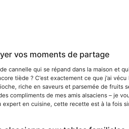
ayer vos moments de partage
 de cannelle qui se répand dans la maison et qu
ore tiède ? C’est exactement ce que j’ai vécu 
ioche, riche en saveurs et parsemée de fruits s
lu des compliments de mes amis alsaciens – je vo
 expert en cuisine, cette recette est à la fois s