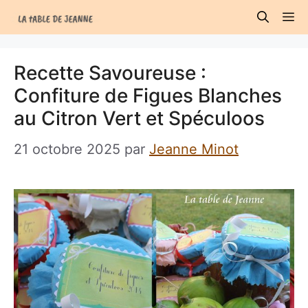
Aller
M
au
contenu
Recette Savoureuse :
Confiture de Figues Blanches
au Citron Vert et Spéculoos
21 octobre 2025
par
Jeanne Minot