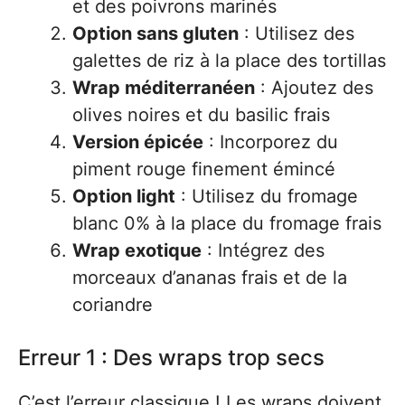
et des poivrons marinés
Option sans gluten
: Utilisez des
galettes de riz à la place des tortillas
Wrap méditerranéen
: Ajoutez des
olives noires et du basilic frais
Version épicée
: Incorporez du
piment rouge finement émincé
Option light
: Utilisez du fromage
blanc 0% à la place du fromage frais
Wrap exotique
: Intégrez des
morceaux d’ananas frais et de la
coriandre
Erreur 1 : Des wraps trop secs
C’est l’erreur classique ! Les wraps doivent