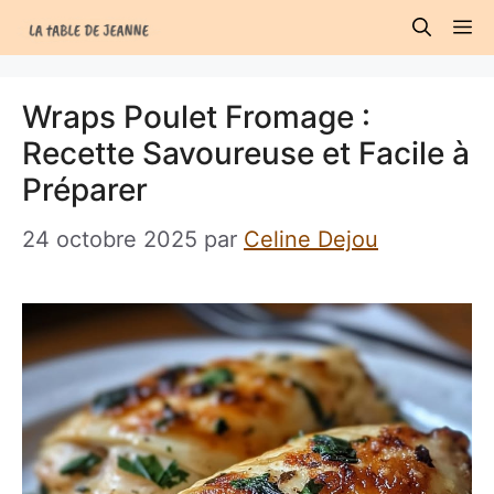
Aller
M
au
contenu
Wraps Poulet Fromage :
Recette Savoureuse et Facile à
Préparer
24 octobre 2025
par
Celine Dejou