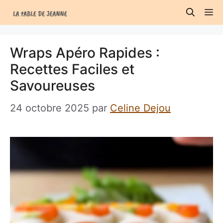
Aller
M
au
contenu
Wraps Apéro Rapides :
Recettes Faciles et
Savoureuses
24 octobre 2025
par
Celine Dejou