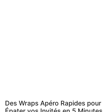
Des Wraps Apéro Rapides pour
Épater vos Invités en 5 Minutes