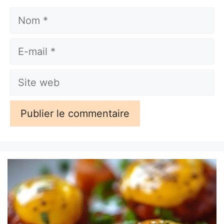
Nom
E-
mail
Site
web