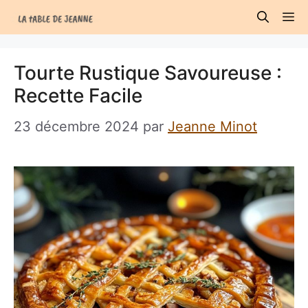
Aller
M
au
contenu
Tourte Rustique Savoureuse :
Recette Facile
23 décembre 2024
par
Jeanne Minot