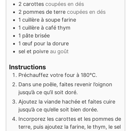
2
carottes
coupées en dés
2
pommes de terre
coupées en dés
1
cuillère à soupe
farine
1
cuillère à café
thym
1
pâte
brisée
1
œuf
pour la dorure
sel et poivre
au goût
Instructions
Préchauffez votre four à 180°C.
Dans une poêle, faites revenir l’oignon
jusqu’à ce qu’il soit doré.
Ajoutez la viande hachée et faites cuire
jusqu’à ce qu’elle soit bien dorée.
Incorporez les carottes et les pommes de
terre, puis ajoutez la farine, le thym, le sel