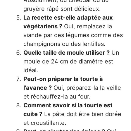
Absolument, du cheddar ou du
gruyère râpé sont délicieux.
La recette est-elle adaptée aux
végétariens ?
Oui, remplacez la
viande par des légumes comme des
champignons ou des lentilles.
Quelle taille de moule utiliser ?
Un
moule de 24 cm de diamètre est
idéal.
Peut-on préparer la tourte à
l’avance ?
Oui, préparez-la la veille
et réchauffez-la au four.
Comment savoir si la tourte est
cuite ?
La pâte doit être bien dorée
et croustillante.