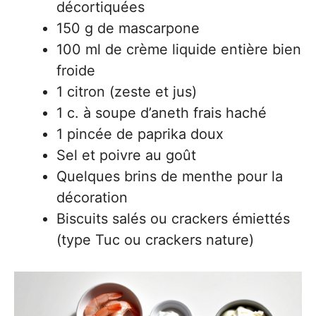
décortiquées
150 g de mascarpone
100 ml de crème liquide entière bien
froide
1 citron (zeste et jus)
1 c. à soupe d’aneth frais haché
1 pincée de paprika doux
Sel et poivre au goût
Quelques brins de menthe pour la
décoration
Biscuits salés ou crackers émiettés
(type Tuc ou crackers nature)