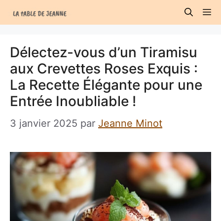
Aller
M
au
contenu
Délectez-vous d’un Tiramisu
aux Crevettes Roses Exquis :
La Recette Élégante pour une
Entrée Inoubliable !
3 janvier 2025
par
Jeanne Minot