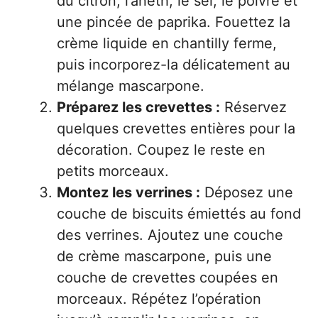
du citron, l’aneth, le sel, le poivre et
une pincée de paprika. Fouettez la
crème liquide en chantilly ferme,
puis incorporez-la délicatement au
mélange mascarpone.
Préparez les crevettes :
Réservez
quelques crevettes entières pour la
décoration. Coupez le reste en
petits morceaux.
Montez les verrines :
Déposez une
couche de biscuits émiettés au fond
des verrines. Ajoutez une couche
de crème mascarpone, puis une
couche de crevettes coupées en
morceaux. Répétez l’opération