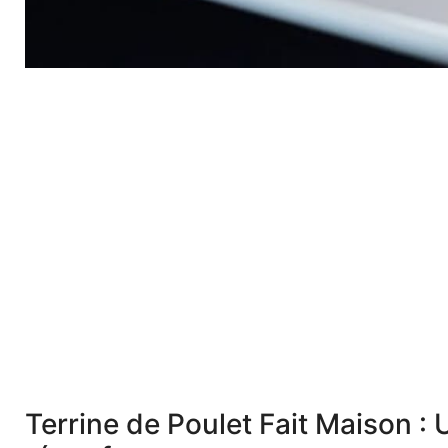
Terrine de Poulet Fait Maison :