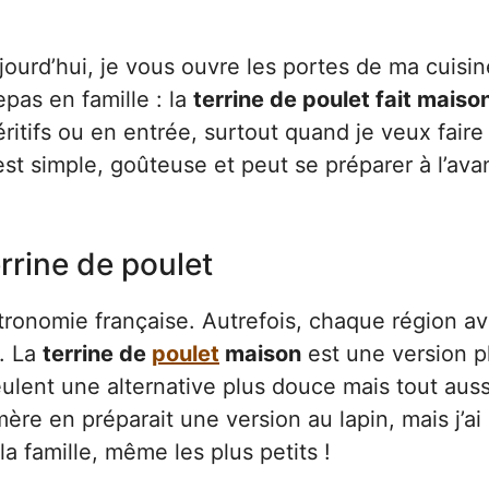
ourd’hui, je vous ouvre les portes de ma cuisin
pas en famille : la
terrine de poulet fait maiso
itifs ou en entrée, surtout quand je veux faire 
st simple, goûteuse et peut se préparer à l’ava
errine de poulet
stronomie française. Autrefois, chaque région av
c. La
terrine de
poulet
maison
est une version p
ulent une alternative plus douce mais tout auss
e en préparait une version au lapin, mais j’ai
la famille, même les plus petits !