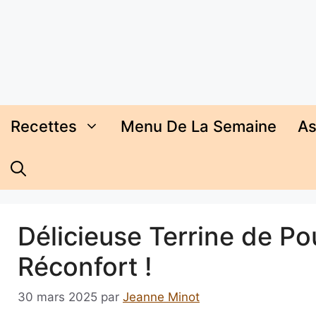
Aller
au
contenu
Recettes
Menu De La Semaine
As
Délicieuse Terrine de Po
Réconfort !
30 mars 2025
par
Jeanne Minot