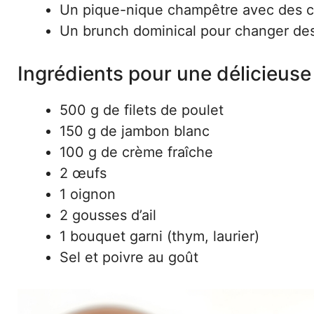
Un pique-nique champêtre avec des c
Un brunch dominical pour changer des
Ingrédients pour une délicieuse 
500 g de filets de poulet
150 g de jambon blanc
100 g de crème fraîche
2 œufs
1 oignon
2 gousses d’ail
1 bouquet garni (thym, laurier)
Sel et poivre au goût