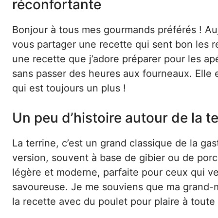
réconfortante
Bonjour à tous mes gourmands préférés ! Auj
vous partager une recette qui sent bon les re
une recette que j’adore préparer pour les apér
sans passer des heures aux fourneaux. Elle e
qui est toujours un plus !
Un peu d’histoire autour de la t
La terrine, c’est un grand classique de la ga
version, souvent à base de gibier ou de por
légère et moderne, parfaite pour ceux qui ve
savoureuse. Je me souviens que ma grand-mèr
la recette avec du poulet pour plaire à toute 