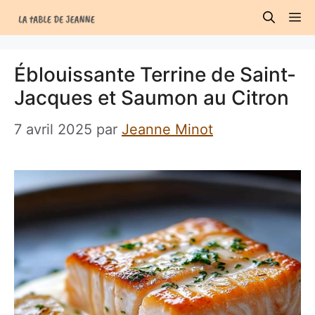
Aller
M
au
contenu
Éblouissante Terrine de Saint-
Jacques et Saumon au Citron
7 avril 2025
par
Jeanne Minot