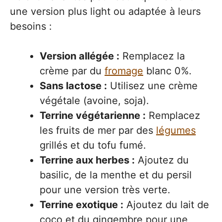
une version plus light ou adaptée à leurs
besoins :
Version allégée :
Remplacez la
crème par du
fromage
blanc 0%.
Sans lactose :
Utilisez une crème
végétale (avoine, soja).
Terrine végétarienne :
Remplacez
les fruits de mer par des
légumes
grillés et du tofu fumé.
Terrine aux herbes :
Ajoutez du
basilic, de la menthe et du persil
pour une version très verte.
Terrine exotique :
Ajoutez du lait de
coco et du gingembre pour une