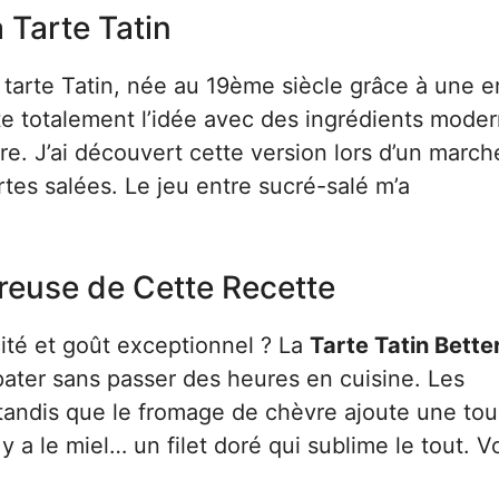
a Tarte Tatin
e tarte Tatin, née au 19ème siècle grâce à une e
site totalement l’idée avec des ingrédients mode
e. J’ai découvert cette version lors d’un march
tes salées. Le jeu entre sucré-salé m’a
euse de Cette Recette
ité et goût exceptionnel ? La
Tarte Tatin Bette
pater sans passer des heures en cuisine. Les
tandis que le fromage de chèvre ajoute une to
y a le miel… un filet doré qui sublime le tout. 