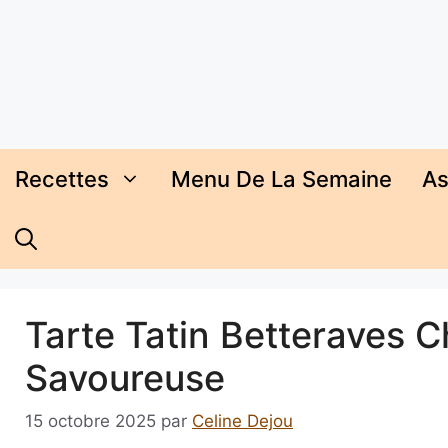
Aller
au
contenu
Recettes
Menu De La Semaine
As
Tarte Tatin Betteraves Ch
Savoureuse
15 octobre 2025
par
Celine Dejou