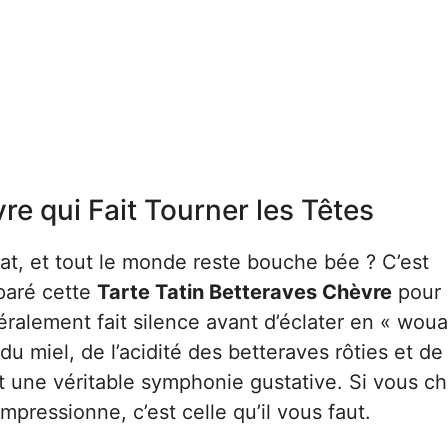
re qui Fait Tourner les Têtes
t, et tout le monde reste bouche bée ? C’est
éparé cette
Tarte Tatin Betteraves Chèvre
pour 
téralement fait silence avant d’éclater en « wou
 miel, de l’acidité des betteraves rôties et de 
 une véritable symphonie gustative. Si vous c
 impressionne, c’est celle qu’il vous faut.