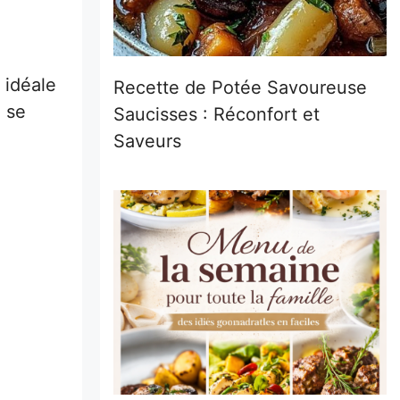
 idéale
Recette de Potée Savoureuse
e se
Saucisses : Réconfort et
Saveurs