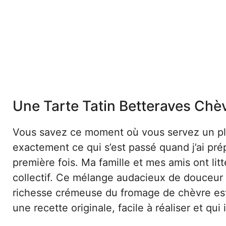
Une Tarte Tatin Betteraves Chèv
Vous savez ce moment où vous servez un pla
exactement ce qui s’est passé quand j’ai pr
première fois. Ma famille et mes amis ont lit
collectif. Ce mélange audacieux de douceur du
richesse crémeuse du fromage de chèvre est
une recette originale, facile à réaliser et qui