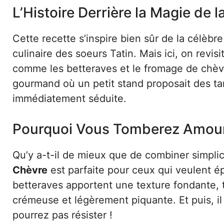
L’Histoire Derrière la Magie de l
Cette recette s’inspire bien sûr de la célèbr
culinaire des soeurs Tatin. Mais ici, on revi
comme les betteraves et le fromage de chèvr
gourmand où un petit stand proposait des tar
immédiatement séduite.
Pourquoi Vous Tomberez Amour
Qu’y a-t-il de mieux que de combiner simplic
Chèvre
est parfaite pour ceux qui veulent é
betteraves apportent une texture fondante, 
crémeuse et légèrement piquante. Et puis, il 
pourrez pas résister !