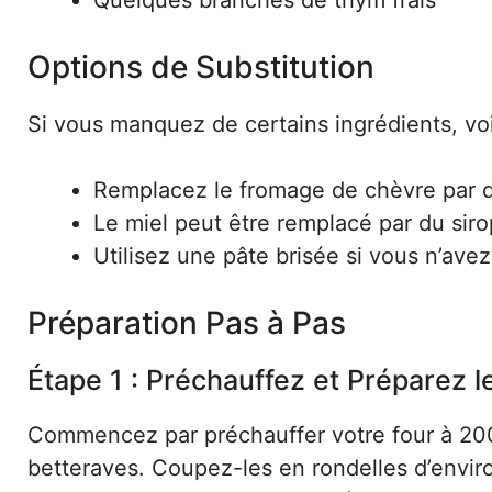
Quelques branches de thym frais
Options de Substitution
Si vous manquez de certains ingrédients, vo
Remplacez le fromage de chèvre par d
Le miel peut être remplacé par du siro
Utilisez une pâte brisée si vous n’avez
Préparation Pas à Pas
Étape 1 : Préchauffez et Préparez l
Commencez par préchauffer votre four à 20
betteraves. Coupez-les en rondelles d’envir