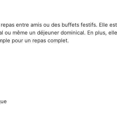
 repas entre amis ou des buffets festifs. Elle est
al ou même un déjeuner dominical. En plus, ell
mple pour un repas complet.
que