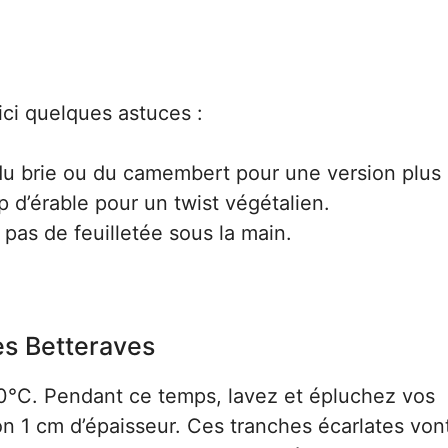
ici quelques astuces :
u brie ou du camembert pour une version plus
p d’érable pour un twist végétalien.
 pas de feuilletée sous la main.
es Betteraves
0°C. Pendant ce temps, lavez et épluchez vos
on 1 cm d’épaisseur. Ces tranches écarlates von