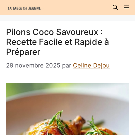
Aller
M
au
contenu
Pilons Coco Savoureux :
Recette Facile et Rapide à
Préparer
29 novembre 2025
par
Celine Dejou