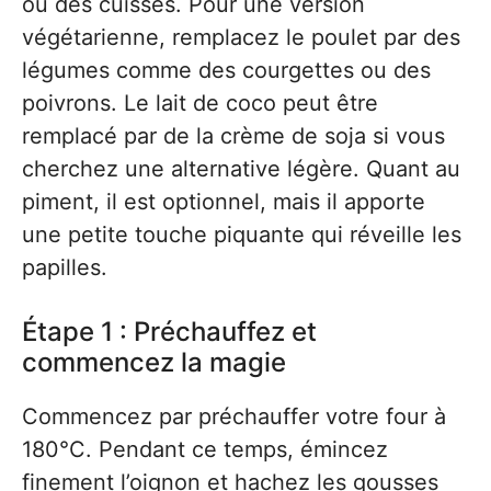
ou des cuisses. Pour une version
végétarienne, remplacez le poulet par des
légumes comme des courgettes ou des
poivrons. Le lait de coco peut être
remplacé par de la crème de soja si vous
cherchez une alternative légère. Quant au
piment, il est optionnel, mais il apporte
une petite touche piquante qui réveille les
papilles.
Étape 1 : Préchauffez et
commencez la magie
Commencez par préchauffer votre four à
180°C. Pendant ce temps, émincez
finement l’oignon et hachez les gousses