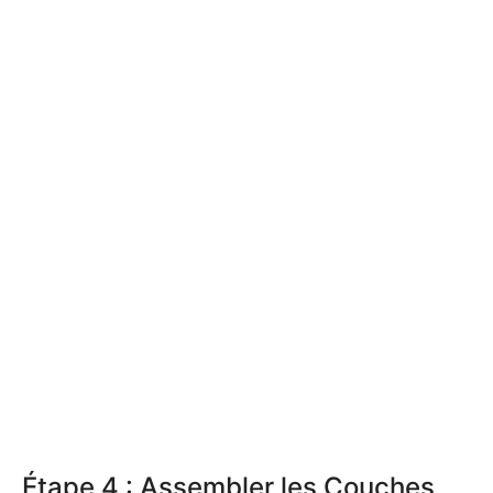
Étape 4 : Assembler les Couches