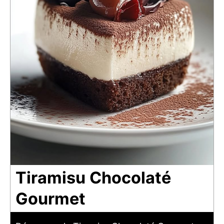
Tiramisu Chocolaté
Gourmet