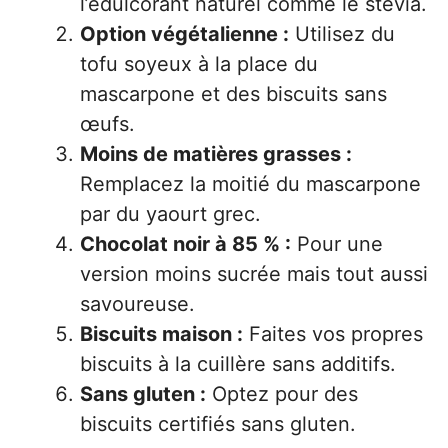
l’édulcorant naturel comme le stévia.
Option végétalienne :
Utilisez du
tofu soyeux à la place du
mascarpone et des biscuits sans
œufs.
Moins de matières grasses :
Remplacez la moitié du mascarpone
par du yaourt grec.
Chocolat noir à 85 % :
Pour une
version moins sucrée mais tout aussi
savoureuse.
Biscuits maison :
Faites vos propres
biscuits à la cuillère sans additifs.
Sans gluten :
Optez pour des
biscuits certifiés sans gluten.