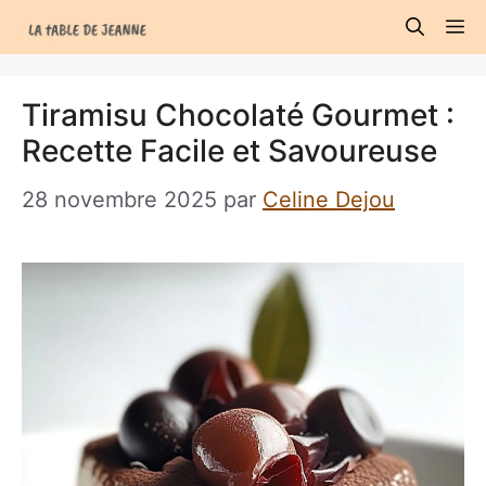
Aller
M
au
contenu
Tiramisu Chocolaté Gourmet :
Recette Facile et Savoureuse
28 novembre 2025
par
Celine Dejou