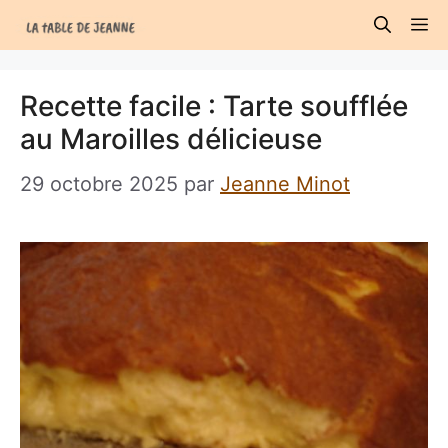
Aller
M
au
contenu
Recette facile : Tarte soufflée
au Maroilles délicieuse
29 octobre 2025
par
Jeanne Minot