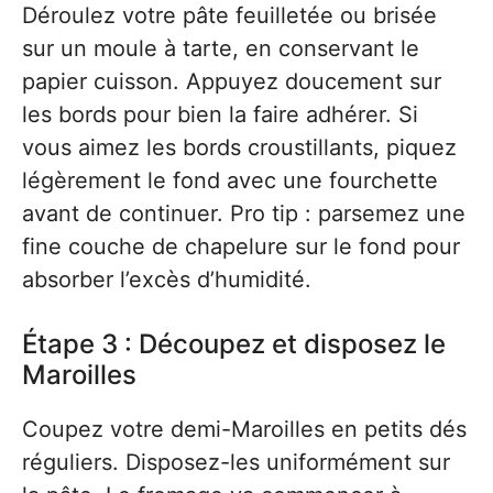
Déroulez votre pâte feuilletée ou brisée
sur un moule à tarte, en conservant le
papier cuisson. Appuyez doucement sur
les bords pour bien la faire adhérer. Si
vous aimez les bords croustillants, piquez
légèrement le fond avec une fourchette
avant de continuer. Pro tip : parsemez une
fine couche de chapelure sur le fond pour
absorber l’excès d’humidité.
Étape 3 : Découpez et disposez le
Maroilles
Coupez votre demi-Maroilles en petits dés
réguliers. Disposez-les uniformément sur