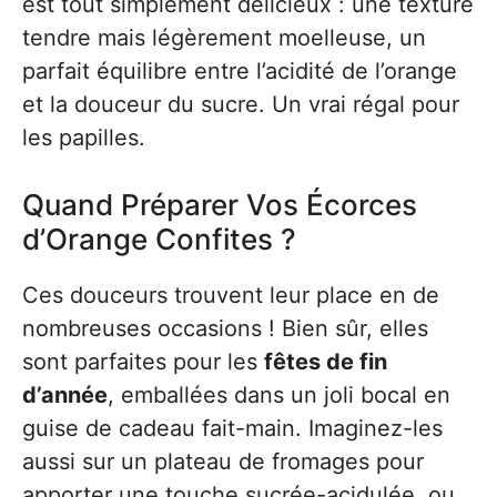
est tout simplement délicieux : une texture
tendre mais légèrement moelleuse, un
parfait équilibre entre l’acidité de l’orange
et la douceur du sucre. Un vrai régal pour
les papilles.
Quand Préparer Vos Écorces
d’Orange Confites ?
Ces douceurs trouvent leur place en de
nombreuses occasions ! Bien sûr, elles
sont parfaites pour les
fêtes de fin
d’année
, emballées dans un joli bocal en
guise de cadeau fait-main. Imaginez-les
aussi sur un plateau de fromages pour
apporter une touche sucrée-acidulée, ou