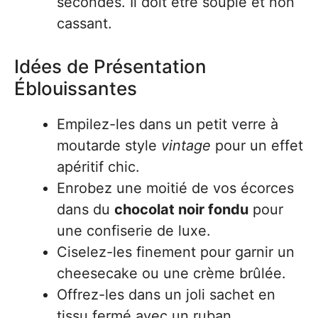
secondes. Il doit être souple et non
cassant.
Idées de Présentation
Éblouissantes
Empilez-les dans un petit verre à
moutarde style
vintage
pour un effet
apéritif chic.
Enrobez une moitié de vos écorces
dans du
chocolat noir fondu
pour
une confiserie de luxe.
Ciselez-les finement pour garnir un
cheesecake ou une crème brûlée.
Offrez-les dans un joli sachet en
tissu fermé avec un ruban.