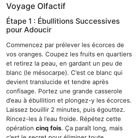
Voyage Olfactif
Étape 1 : Ébullitions Successives
pour Adoucir
Commencez par prélever les écorces de
vos oranges. Coupez les fruits en quartiers
et retirez la peau, en gardant un peu de
blanc (le mésocarpe). C’est ce blanc qui
devient translucide et tendre après
confisage. Portez une grande casserole
d’eau à ébullition et plongez-y les écorces.
Laissez bouillir 2 minutes, puis égouttez.
Rincez-les à l’eau froide. Répétez cette
opération
cinq fois
. Ça paraît long, mais
c’est le secret pour éliminer toute