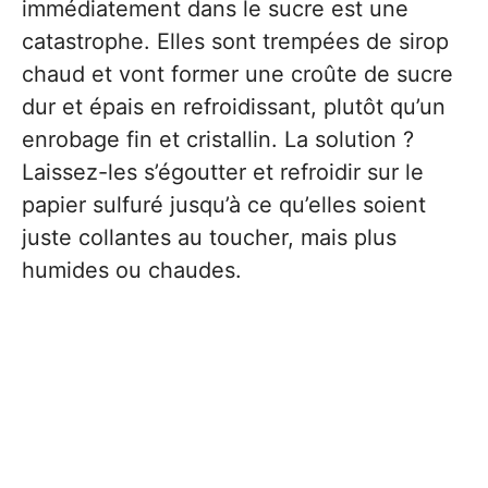
immédiatement dans le sucre est une
catastrophe. Elles sont trempées de sirop
chaud et vont former une croûte de sucre
dur et épais en refroidissant, plutôt qu’un
enrobage fin et cristallin. La solution ?
Laissez-les s’égoutter et refroidir sur le
papier sulfuré jusqu’à ce qu’elles soient
juste collantes au toucher, mais plus
humides ou chaudes.