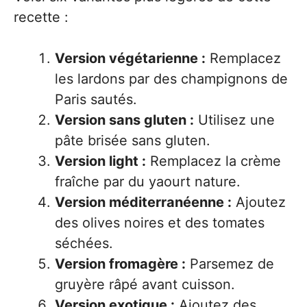
recette :
Version végétarienne :
Remplacez
les lardons par des champignons de
Paris sautés.
Version sans gluten :
Utilisez une
pâte brisée sans gluten.
Version light :
Remplacez la crème
fraîche par du yaourt nature.
Version méditerranéenne :
Ajoutez
des olives noires et des tomates
séchées.
Version fromagère :
Parsemez de
gruyère râpé avant cuisson.
Version exotique :
Ajoutez des