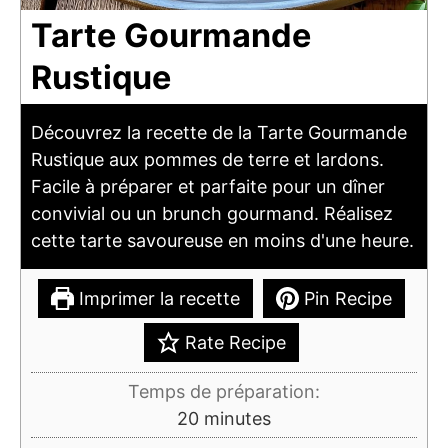
Tarte Gourmande
Rustique
Découvrez la recette de la Tarte Gourmande
Rustique aux pommes de terre et lardons.
Facile à préparer et parfaite pour un dîner
convivial ou un brunch gourmand. Réalisez
cette tarte savoureuse en moins d'une heure.
Imprimer la recette
Pin Recipe
Rate Recipe
Temps de préparation:
minutes
20
minutes