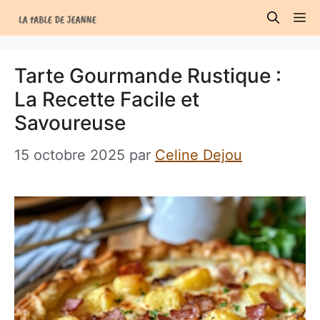
Aller
M
au
contenu
Tarte Gourmande Rustique :
La Recette Facile et
Savoureuse
15 octobre 2025
par
Celine Dejou