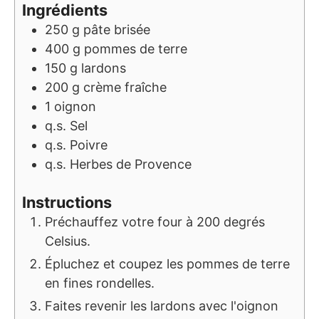
Ingrédients
250
g
pâte brisée
400
g
pommes de terre
150
g
lardons
200
g
crème fraîche
1
oignon
q.s.
Sel
q.s.
Poivre
q.s.
Herbes de Provence
Instructions
Préchauffez votre four à 200 degrés
Celsius.
Épluchez et coupez les pommes de terre
en fines rondelles.
Faites revenir les lardons avec l'oignon