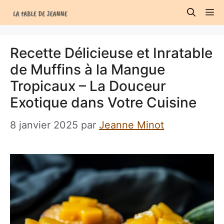
Aller
M
au
contenu
Recette Délicieuse et Inratable
de Muffins à la Mangue
Tropicaux – La Douceur
Exotique dans Votre Cuisine
8 janvier 2025
par
Jeanne Minot