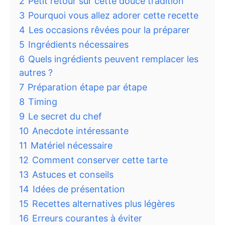
2
Petit retour sur cette douce tradition
3
Pourquoi vous allez adorer cette recette
4
Les occasions rêvées pour la préparer
5
Ingrédients nécessaires
6
Quels ingrédients peuvent remplacer les
autres ?
7
Préparation étape par étape
8
Timing
9
Le secret du chef
10
Anecdote intéressante
11
Matériel nécessaire
12
Comment conserver cette tarte
13
Astuces et conseils
14
Idées de présentation
15
Recettes alternatives plus légères
16
Erreurs courantes à éviter