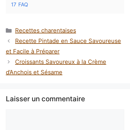
17
FAQ
Catégories
Recettes charentaises
Recette Pintade en Sauce Savoureuse
et Facile à Préparer
Croissants Savoureux à la Crème
d’Anchois et Sésame
Laisser un commentaire
Commentaire