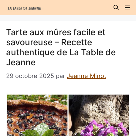
Aller
M
au
contenu
Tarte aux mûres facile et
savoureuse – Recette
authentique de La Table de
Jeanne
29 octobre 2025
par
Jeanne Minot