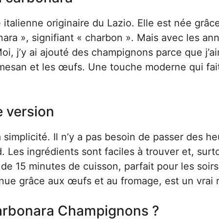
 italienne originaire du Lazio. Elle est née grâc
ra », signifiant « charbon ». Mais avec les an
Moi, j’y ai ajouté des champignons parce que j’a
rmesan et les œufs. Une touche moderne qui fai
e version
a simplicité. Il n’y a pas besoin de passer des h
 Les ingrédients sont faciles à trouver et, surt
t de 15 minutes de cuisson, parfait pour les soir
e grâce aux œufs et au fromage, est un vrai r
 Carbonara Champignons ?