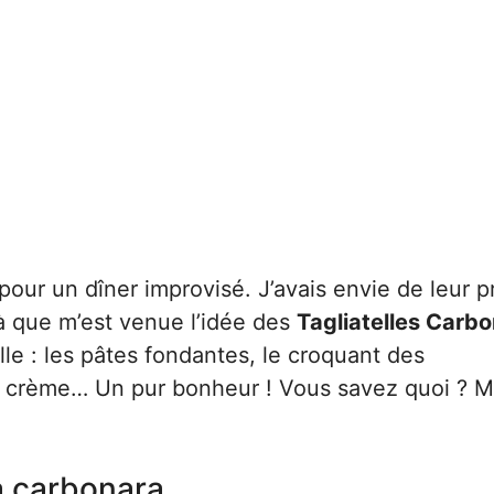
 pour un dîner improvisé. J’avais envie de leur p
à que m’est venue l’idée des
Tagliatelles Carb
lle : les pâtes fondantes, le croquant des
 crème… Un pur bonheur ! Vous savez quoi ? 
la carbonara