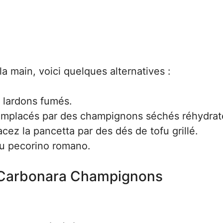
la main, voici quelques alternatives :
 lardons fumés.
emplacés par des champignons séchés réhydrat
ez la pancetta par des dés de tofu grillé.
du pecorino romano.
es Carbonara Champignons