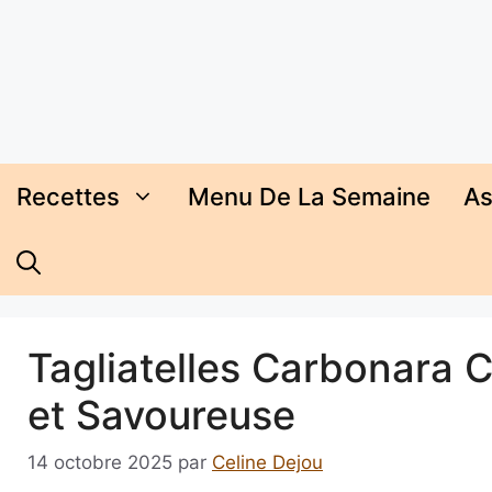
Aller
au
contenu
Recettes
Menu De La Semaine
As
Tagliatelles Carbonara 
et Savoureuse
14 octobre 2025
par
Celine Dejou