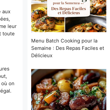
e aux
nées,
ime leur
t toute
Menu Batch Cooking pour la
Semaine : Des Repas Faciles et
Délicieux
eures
out,
s où on
égal.