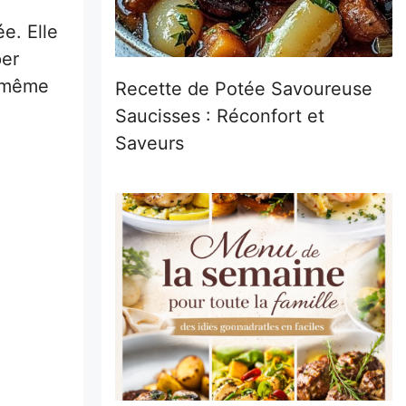
e. Elle
per
t même
Recette de Potée Savoureuse
Saucisses : Réconfort et
Saveurs