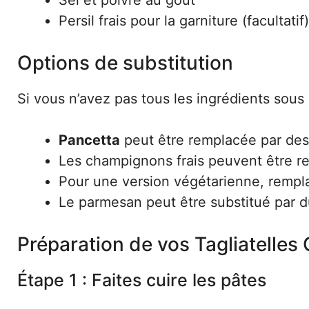
Sel et poivre au goût
Persil frais pour la garniture (facultatif)
Options de substitution
Si vous n’avez pas tous les ingrédients sous 
Pancetta
peut être remplacée par des
Les champignons frais peuvent être r
Pour une version végétarienne, remplac
Le parmesan peut être substitué par 
Préparation de vos Tagliatell
Étape 1 : Faites cuire les pâtes