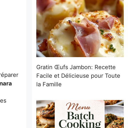
Gratin Œufs Jambon: Recette
réparer
Facile et Délicieuse pour Toute
onara
la Famille
Mes