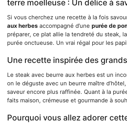
terre moelleuse : Un délice à sa
Si vous cherchez une recette à la fois savo
aux herbes
accompagné d’une
purée de po
préparer, ce plat allie la tendreté du steak,
purée onctueuse. Un vrai régal pour les papil
Une recette inspirée des grands
Le steak avec beurre aux herbes est un incon
on le déguste avec un beurre maître d’hôtel,
saveur encore plus raffinée. Quant à la puré
faits maison, crémeuse et gourmande à souh
Pourquoi vous allez adorer cett