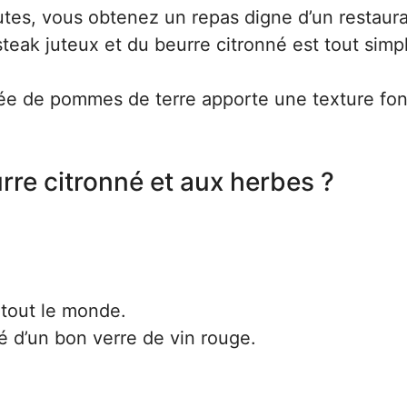
es, vous obtenez un repas digne d’un restaura
steak juteux et du beurre citronné est tout sim
ée de pommes de terre apporte une texture fo
re citronné et aux herbes ?
à tout le monde.
d’un bon verre de vin rouge.