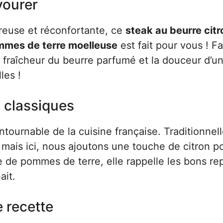
vourer
ureuse et réconfortante, ce
steak au beurre citr
mmes de terre moelleuse
est fait pour vous ! Fa
 la fraîcheur du beurre parfumé et la douceur d’u
les !
 classiques
tournable de la cuisine française. Traditionnel
 mais ici, nous ajoutons une touche de citron p
e de pommes de terre, elle rappelle les bons re
ait.
e recette