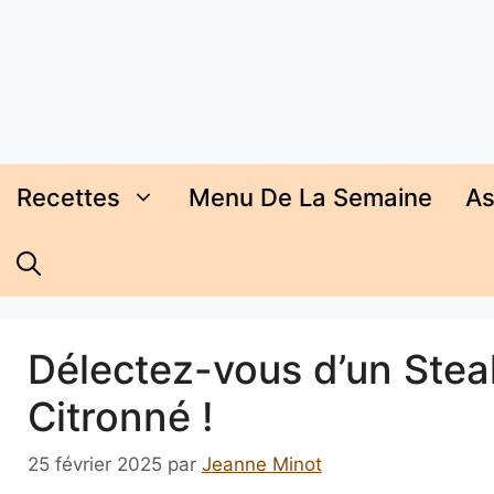
Aller
au
contenu
Recettes
Menu De La Semaine
As
Délectez-vous d’un Stea
Citronné !
25 février 2025
par
Jeanne Minot