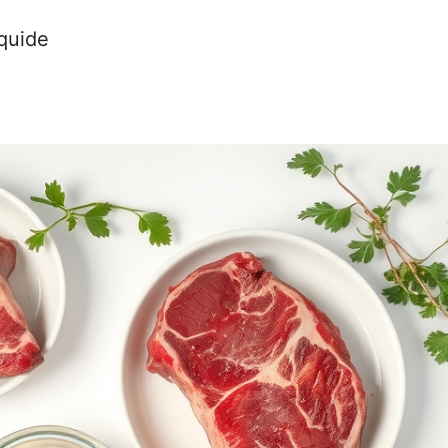
iquide