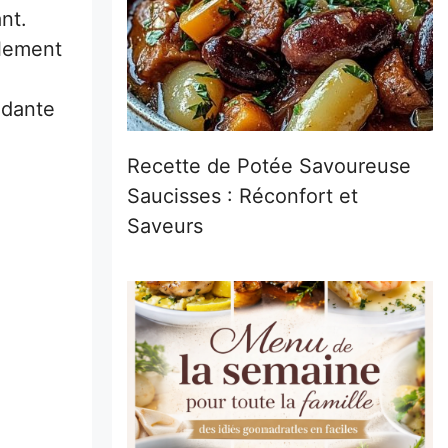
nt.
plement
ndante
Recette de Potée Savoureuse
Saucisses : Réconfort et
Saveurs