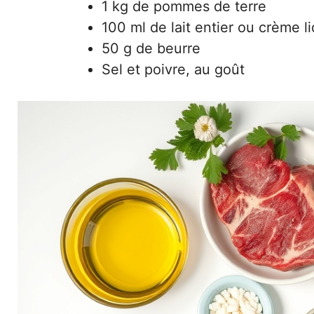
1 kg de pommes de terre
100 ml de lait entier ou crème l
50 g de beurre
Sel et poivre, au goût