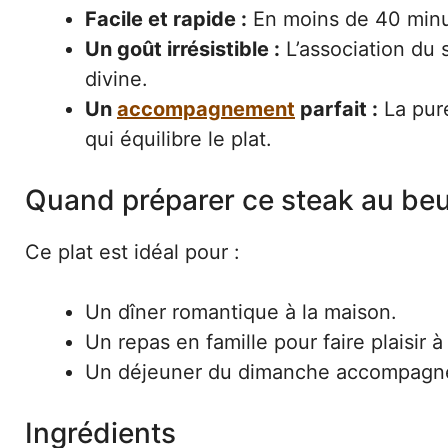
Facile et rapide :
En moins de 40 minut
Un goût irrésistible :
L’association du 
divine.
Un
accompagnement
parfait :
La pur
qui équilibre le plat.
Quand préparer ce steak au beur
Ce plat est idéal pour :
Un dîner romantique à la maison.
Un repas en famille pour faire plaisir 
Un déjeuner du dimanche accompagné 
Ingrédients