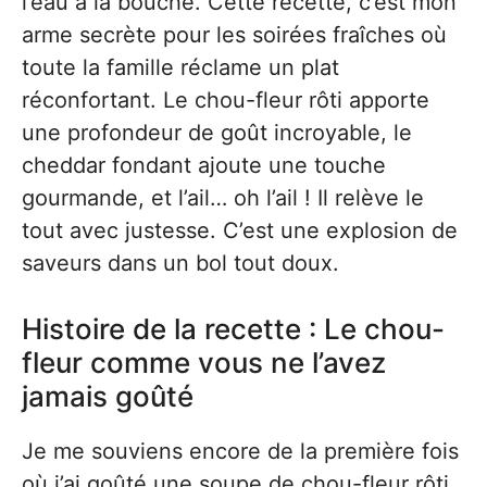
l’eau à la bouche. Cette recette, c’est mon
arme secrète pour les soirées fraîches où
toute la famille réclame un plat
réconfortant. Le chou-fleur rôti apporte
une profondeur de goût incroyable, le
cheddar fondant ajoute une touche
gourmande, et l’ail… oh l’ail ! Il relève le
tout avec justesse. C’est une explosion de
saveurs dans un bol tout doux.
Histoire de la recette : Le chou-
fleur comme vous ne l’avez
jamais goûté
Je me souviens encore de la première fois
où j’ai goûté une soupe de chou-fleur rôti.