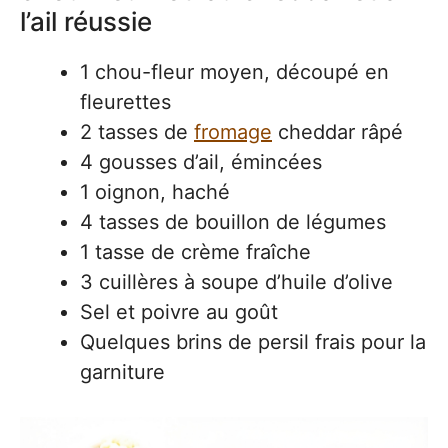
l’ail réussie
1 chou-fleur moyen, découpé en
fleurettes
2 tasses de
fromage
cheddar râpé
4 gousses d’ail, émincées
1 oignon, haché
4 tasses de bouillon de légumes
1 tasse de crème fraîche
3 cuillères à soupe d’huile d’olive
Sel et poivre au goût
Quelques brins de persil frais pour la
garniture