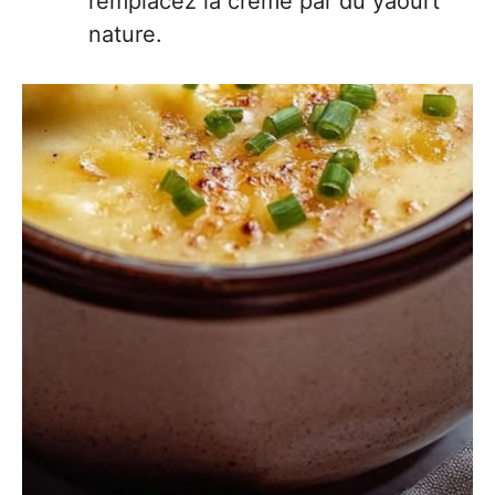
remplacez la crème par du yaourt
nature.