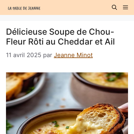
Aller
M
au
contenu
Délicieuse Soupe de Chou-
Fleur Rôti au Cheddar et Ail
11 avril 2025
par
Jeanne Minot