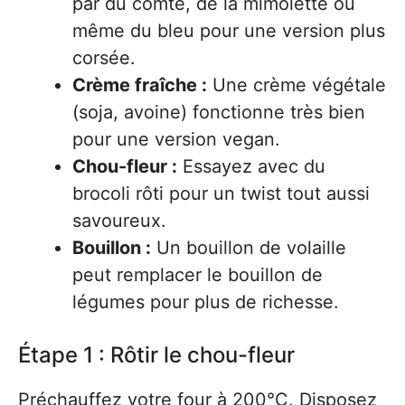
par du comté, de la mimolette ou
même du bleu pour une version plus
corsée.
Crème fraîche :
Une crème végétale
(soja, avoine) fonctionne très bien
pour une version vegan.
Chou-fleur :
Essayez avec du
brocoli rôti pour un twist tout aussi
savoureux.
Bouillon :
Un bouillon de volaille
peut remplacer le bouillon de
légumes pour plus de richesse.
Étape 1 : Rôtir le chou-fleur
Préchauffez votre four à 200°C. Disposez