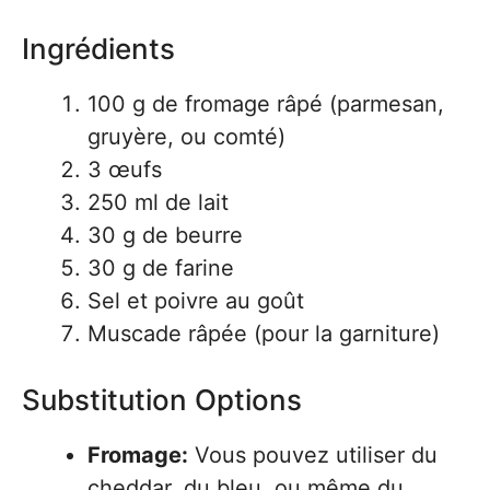
Ingrédients
100 g de fromage râpé (parmesan,
gruyère, ou comté)
3 œufs
250 ml de lait
30 g de beurre
30 g de farine
Sel et poivre au goût
Muscade râpée (pour la garniture)
Substitution Options
Fromage:
Vous pouvez utiliser du
cheddar, du bleu, ou même du