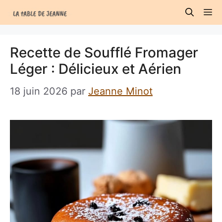
Aller
M
au
contenu
Recette de Soufflé Fromager
Léger : Délicieux et Aérien
18 juin 2026
par
Jeanne Minot