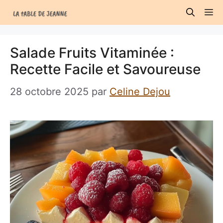
Aller
M
au
contenu
Salade Fruits Vitaminée :
Recette Facile et Savoureuse
28 octobre 2025
par
Celine Dejou