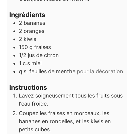
Ingrédients
2
bananes
2
oranges
2
kiwis
150
g
fraises
1/2
jus de citron
1
c.s
miel
q.s.
feuilles de menthe
pour la décoration
Instructions
Lavez soigneusement tous les fruits sous
l'eau froide.
Coupez les fraises en morceaux, les
bananes en rondelles, et les kiwis en
petits cubes.