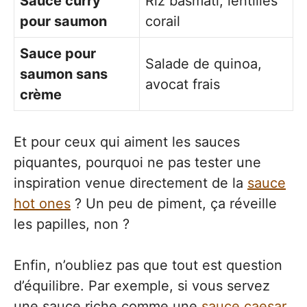
Sauce curry
Riz basmati, lentilles
pour saumon
corail
Sauce pour
Salade de quinoa,
saumon sans
avocat frais
crème
Et pour ceux qui aiment les sauces
piquantes, pourquoi ne pas tester une
inspiration venue directement de la
sauce
hot ones
? Un peu de piment, ça réveille
les papilles, non ?
Enfin, n’oubliez pas que tout est question
d’équilibre. Par exemple, si vous servez
une sauce riche comme une
sauce caesar
,