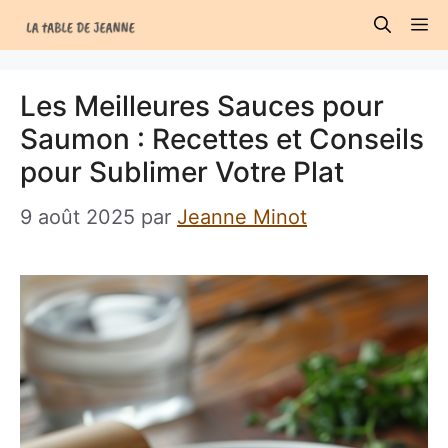
Aller
M
au
contenu
Les Meilleures Sauces pour
Saumon : Recettes et Conseils
pour Sublimer Votre Plat
9 août 2025
par
Jeanne Minot