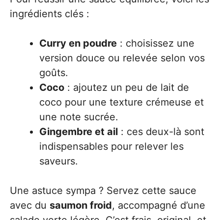
ingrédients clés :
Curry en poudre
: choisissez une
version douce ou relevée selon vos
goûts.
Coco
: ajoutez un peu de lait de
coco pour une texture crémeuse et
une note sucrée.
Gingembre et ail
: ces deux-là sont
indispensables pour relever les
saveurs.
Une astuce sympa ? Servez cette sauce
avec du
saumon froid
, accompagné d’une
salade verte légère. C’est frais, original, et