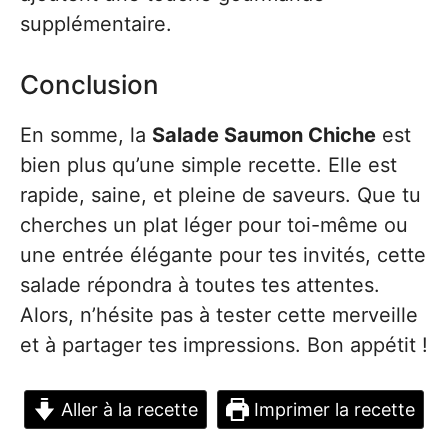
supplémentaire.
Conclusion
En somme, la
Salade Saumon Chiche
est
bien plus qu’une simple recette. Elle est
rapide, saine, et pleine de saveurs. Que tu
cherches un plat léger pour toi-même ou
une entrée élégante pour tes invités, cette
salade répondra à toutes tes attentes.
Alors, n’hésite pas à tester cette merveille
et à partager tes impressions. Bon appétit !
Aller à la recette
Imprimer la recette