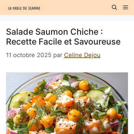
Aller
M
au
contenu
Salade Saumon Chiche :
Recette Facile et Savoureuse
11 octobre 2025
par
Celine Dejou