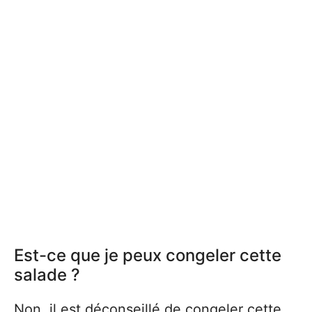
Est-ce que je peux congeler cette
salade ?
Non, il est déconseillé de congeler cette