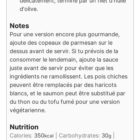
délicatement; termine par un filet d'huile
d'olive.
Notes
Pour une version encore plus gourmande,
ajoute des copeaux de parmesan sur le
dessus avant de servir. Si tu prévois de la
consommer le lendemain, ajoute la sauce
juste avant de servir pour éviter que les
ingrédients ne ramollissent. Les pois chiches
peuvent être remplacés par des haricots
blancs, et le saumon peut être substitué par
du thon ou du tofu fumé pour une version
végétarienne.
Nutrition
Calories:
350
|
Carbohydrates:
30
|
kcal
g